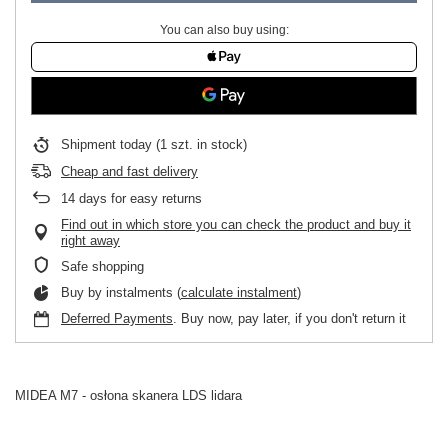
You can also buy using:
Shipment
today
(1 szt. in stock)
Cheap and fast delivery
14
days for easy returns
Find out in which store you can check the product and buy it
right away
Safe shopping
Buy by instalments (
calculate instalment
)
Deferred Payments
. Buy now, pay later, if you don't return it
MIDEA M7 - osłona skanera LDS lidara