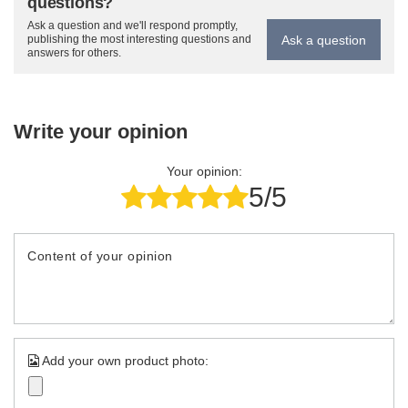
questions?
Ask a question and we'll respond promptly,
Ask a question
publishing the most interesting questions and
answers for others.
Write your opinion
Your opinion:
5/5
Content of your opinion
Add your own product photo: