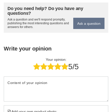
Do you need help? Do you have any
questions?
Ask a question and we'll respond promptly,
Ask a question
publishing the most interesting questions and
answers for others.
Write your opinion
Your opinion:
5/5
Content of your opinion
Add your own product photo: