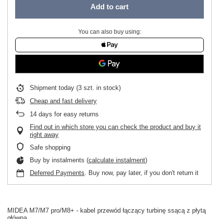
Add to cart
You can also buy using:
Shipment
today
(3 szt. in stock)
Cheap and fast delivery
14
days for easy returns
Find out in which store you can check the product and buy it
right away
Safe shopping
Buy by instalments (
calculate instalment
)
Deferred Payments
. Buy now, pay later, if you don't return it
MIDEA M7/M7 pro/M8+ - kabel przewód łączący turbinę ssącą z płytą
główną