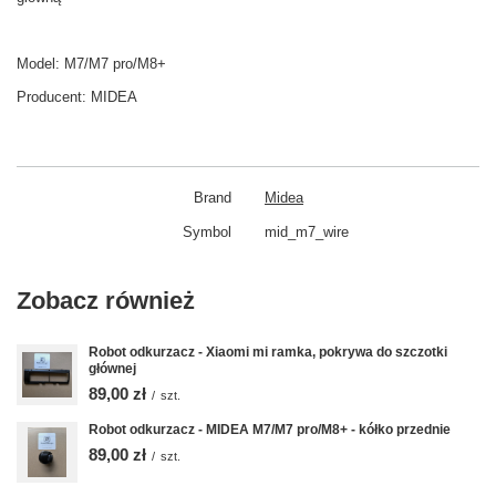
Model:
M7/M7 pro/M8+
Producent:
MIDEA
Brand
Midea
Symbol
mid_m7_wire
Zobacz również
Robot odkurzacz - Xiaomi mi ramka, pokrywa do szczotki
głównej
89,00 zł
/
szt.
Robot odkurzacz - MIDEA M7/M7 pro/M8+ - kółko przednie
89,00 zł
/
szt.