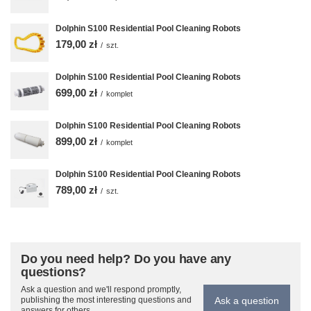
Dolphin S100 Residential Pool Cleaning Robots
179,00 zł
/
szt.
Dolphin S100 Residential Pool Cleaning Robots
699,00 zł
/
komplet
Dolphin S100 Residential Pool Cleaning Robots
899,00 zł
/
komplet
Dolphin S100 Residential Pool Cleaning Robots
789,00 zł
/
szt.
Do you need help? Do you have any
questions?
Ask a question and we'll respond promptly,
Ask a question
publishing the most interesting questions and
answers for others.