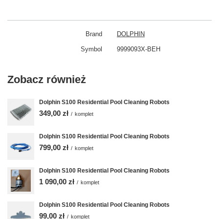
Brand
DOLPHIN
Symbol
9999093X-BEH
Zobacz również
Dolphin S100 Residential Pool Cleaning Robots
349,00 zł
/
komplet
Dolphin S100 Residential Pool Cleaning Robots
799,00 zł
/
komplet
Dolphin S100 Residential Pool Cleaning Robots
1 090,00 zł
/
komplet
Dolphin S100 Residential Pool Cleaning Robots
99,00 zł
/
komplet