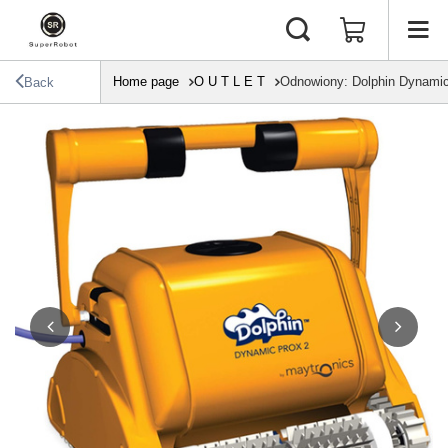
Home page
O U T L E T
Odnowiony: Dolphin Dynamic
Back