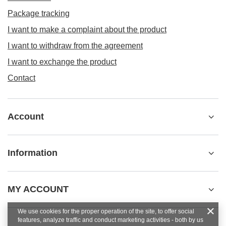
Package tracking
I want to make a complaint about the product
I want to withdraw from the agreement
I want to exchange the product
Contact
Account
Information
MY ACCOUNT
We use cookies for the proper operation of the site, to offer social
features, analyze traffic and conduct marketing activities - both by us