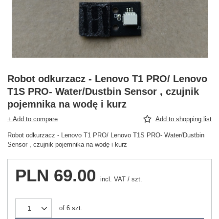
Robot odkurzacz - Lenovo T1 PRO/ Lenovo
T1S PRO- Water/Dustbin Sensor , czujnik
pojemnika na wodę i kurz
+ Add to compare
Add to shopping list
Robot odkurzacz - Lenovo T1 PRO/ Lenovo T1S PRO- Water/Dustbin
Sensor , czujnik pojemnika na wodę i kurz
PLN 69.00
incl. VAT
/
szt.
of
6
szt.