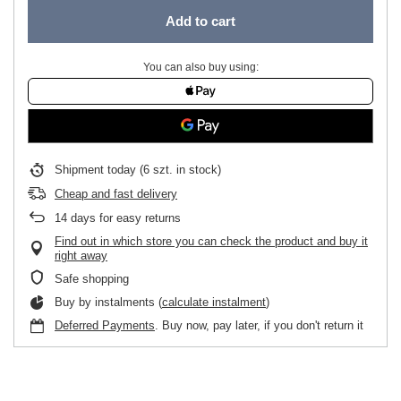
Add to cart
You can also buy using:
Shipment
today
(6 szt. in stock)
Cheap and fast delivery
14
days for easy returns
Find out in which store you can check the product and buy it
right away
Safe shopping
Buy by instalments (
calculate instalment
)
Deferred Payments
. Buy now, pay later, if you don't return it