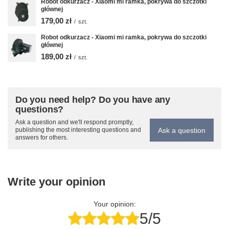
Robot odkurzacz - Xiaomi mi ramka, pokrywa do szczotki
głównej
179,00 zł
/
szt.
Robot odkurzacz - Xiaomi mi ramka, pokrywa do szczotki
głównej
189,00 zł
/
szt.
Do you need help? Do you have any
questions?
Ask a question and we'll respond promptly,
Ask a question
publishing the most interesting questions and
answers for others.
Write your opinion
Your opinion:
5/5