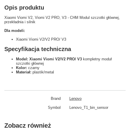
Opis produktu
Xiaomi Viomi V2, Viomi V2 PRO, V3 - CHM Modul szczotki głównej,
przekładnia i silnik
Dla modeli:
Xiaomi Viomi V2/V2 PRO/ V3
Specyfikacja techniczna
Model: Xiaomi Viomi V2/V2 PRO/ V3
kompletny moduł
szczotki głównej
Kolor:
czarny
Materiał:
plastik/metal
Brand
Lenovo
Symbol
Lenovo_T1_bin_sensor
Zobacz również