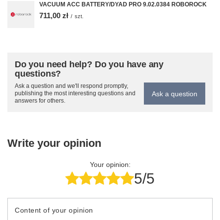
VACUUM ACC BATTERY/DYAD PRO 9.02.0384 ROBOROCK
711,00 zł
/
szt.
Do you need help? Do you have any
questions?
Ask a question and we'll respond promptly,
Ask a question
publishing the most interesting questions and
answers for others.
Write your opinion
Your opinion:
5/5
Content of your opinion