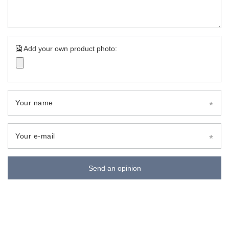
Add your own product photo:
Your name
Your e-mail
Send an opinion