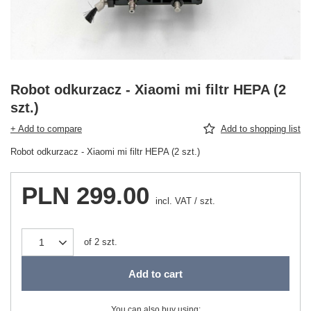
Robot odkurzacz - Xiaomi mi filtr HEPA (2
szt.)
+ Add to compare
Add to shopping list
Robot odkurzacz - Xiaomi mi filtr HEPA (2 szt.)
PLN 299.00
incl. VAT
/
szt.
of
2
szt.
Add to cart
You can also buy using: