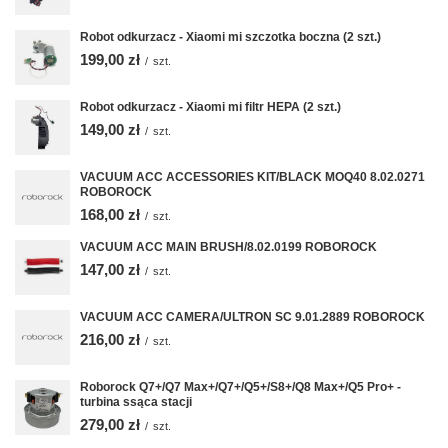
Robot odkurzacz - Xiaomi mi szczotka boczna (2 szt.)
199,00 zł
/
szt.
Robot odkurzacz - Xiaomi mi filtr HEPA (2 szt.)
149,00 zł
/
szt.
VACUUM ACC ACCESSORIES KIT/BLACK MOQ40 8.02.0271
ROBOROCK
168,00 zł
/
szt.
VACUUM ACC MAIN BRUSH/8.02.0199 ROBOROCK
147,00 zł
/
szt.
VACUUM ACC CAMERA/ULTRON SC 9.01.2889 ROBOROCK
216,00 zł
/
szt.
Roborock Q7+/Q7 Max+/Q7+/Q5+/S8+/Q8 Max+/Q5 Pro+ -
turbina ssąca stacji
279,00 zł
/
szt.