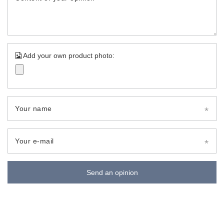
Add your own product photo:
Your name
Your e-mail
Send an opinion