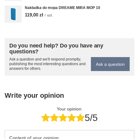
Nakładka do mopa DREAME MIRA MOP 10
119,00 zł
/
szt.
Do you need help? Do you have any
questions?
Ask a question and we'll respond promptly,
Ask a question
publishing the most interesting questions and
answers for others.
Write your opinion
Your opinion:
5/5
Content of your opinion