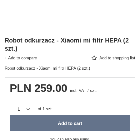
Robot odkurzacz - Xiaomi mi filtr HEPA (2
szt.)
+ Add to compare
Add to shopping list
Robot odkurzacz - Xiaomi mi filtr HEPA (2 szt.)
PLN 259.00
incl. VAT
/
szt.
of
1
szt.
Add to cart
You can also buy using: