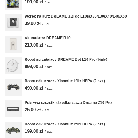
199,00 zł
/
szt.
Worek na kurz DREAME 3,2l do L10s/X30/L30/X40/L40/X50
39,00 zł
/
szt.
Akumulator DREAME R10
219,00 zł
/
szt.
Robot sprzątający DREAME Bot L10 Pro (biały)
899,00 zł
/
szt.
Robot odkurzacz - Xiaomi mi filtr HEPA (2 szt.)
499,00 zł
/
szt.
Pokrywa szczotki do odkurzacza Dreame Z10 Pro
25,00 zł
/
szt.
Robot odkurzacz - Xiaomi mi filtr HEPA (2 szt.)
199,00 zł
/
szt.