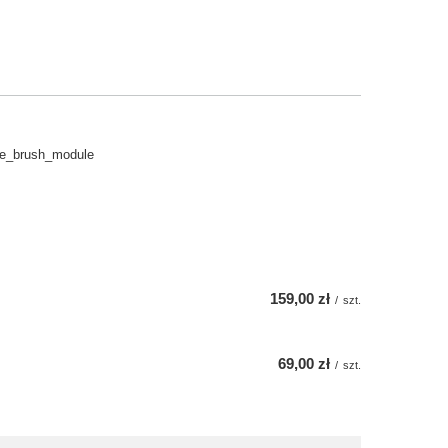
de_brush_module
159,00 zł
/
szt.
69,00 zł
/
szt.