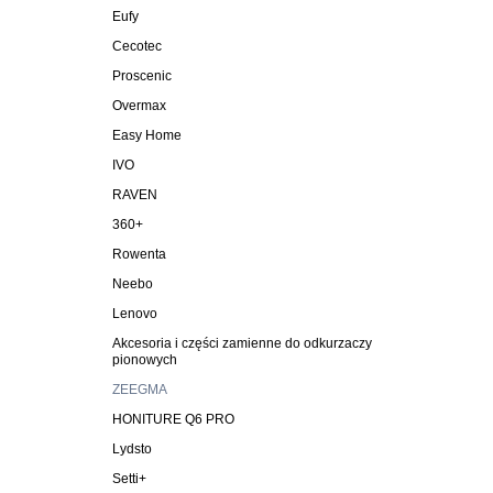
Eufy
Cecotec
Proscenic
Overmax
Easy Home
IVO
RAVEN
360+
Rowenta
Neebo
Lenovo
Akcesoria i części zamienne do odkurzaczy
pionowych
ZEEGMA
HONITURE Q6 PRO
Lydsto
Setti+