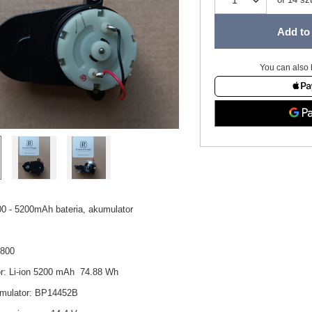
Add to 
You can also 
00 - 5200mAh bateria, akumulator
V800
r: Li-ion 5200 mAh 74.88 Wh
mulator: BP14452B