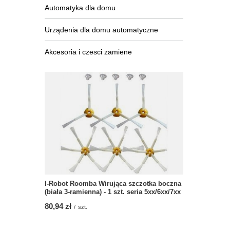
Automatyka dla domu
Urządenia dla domu automatyczne
Akcesoria i czesci zamiene
I-Robot Roomba Wirująca szczotka boczna
(biała 3-ramienna) - 1 szt. seria 5xx/6xx/7xx
80,94 zł
/
szt.