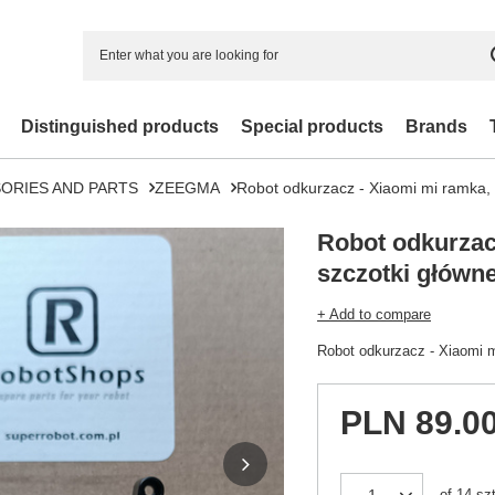
Distinguished products
Special products
Brands
ORIES AND PARTS
ZEEGMA
Robot odkurzacz - Xiaomi mi ramka, 
Robot odkurzac
szczotki główne
+ Add to compare
Robot odkurzacz - Xiaomi m
PLN 89.0
of
14
szt