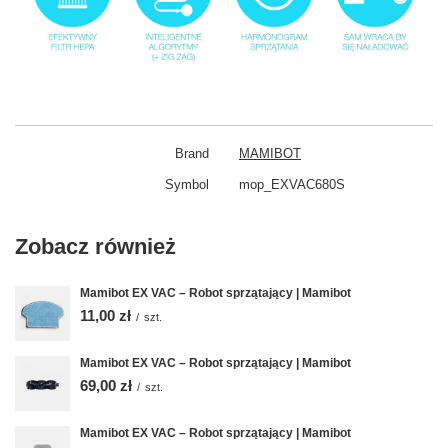
Brand
MAMIBOT
Symbol
mop_EXVAC680S
Zobacz również
Mamibot EX VAC – Robot sprzątający | Mamibot
11,00 zł
/
szt.
Mamibot EX VAC – Robot sprzątający | Mamibot
69,00 zł
/
szt.
Mamibot EX VAC – Robot sprzątający | Mamibot