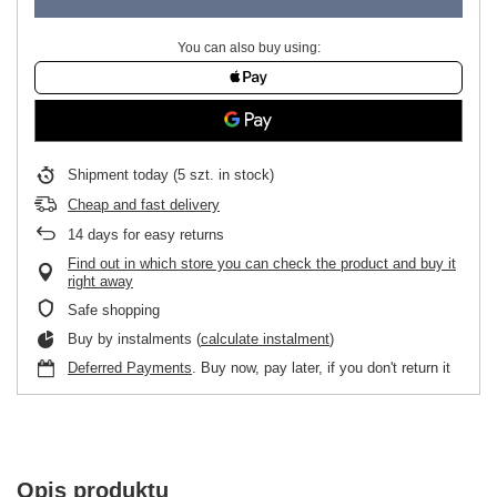
You can also buy using:
Shipment
today
(5 szt. in stock)
Cheap and fast delivery
14
days for easy returns
Find out in which store you can check the product and buy it
right away
Safe shopping
Buy by instalments (
calculate instalment
)
Deferred Payments
. Buy now, pay later, if you don't return it
Opis produktu