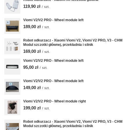
119,90 zł
/
szt.
Viomi V2/V2 PRO - Wheel module left
189,00 zł
/
szt.
Robot odkurzacz - Xiaomi Viomi V2, Viomi V2 PRO, V3 - CHM
Modul szczotki głównej, przekładnia i silnik
169,00 zł
/
szt.
Viomi V2/V2 PRO - Wheel module left
95,00 zł
/
szt.
Viomi V2/V2 PRO - Wheel module left
149,00 zł
/
szt.
Viomi V2/V2 PRO - Wheel module right
199,00 zł
/
szt.
Robot odkurzacz - Xiaomi Viomi V2, Viomi V2 PRO, V3 - CHM
Modul szczotki głównej, przekładnia i silnik