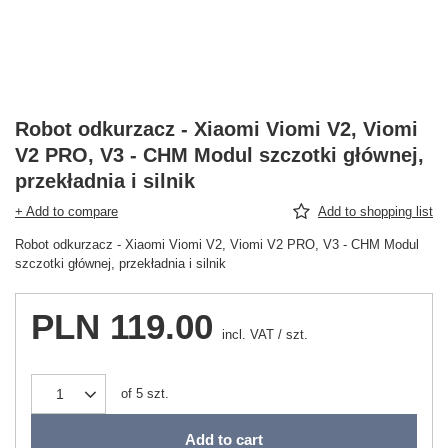
Robot odkurzacz - Xiaomi Viomi V2, Viomi
V2 PRO, V3 - CHM Modul szczotki głównej,
przekładnia i silnik
+ Add to compare
Add to shopping list
Robot odkurzacz - Xiaomi Viomi V2, Viomi V2 PRO, V3 - CHM Modul
szczotki głównej, przekładnia i silnik
PLN 119.00
incl. VAT
/
szt.
of
5
szt.
Add to cart