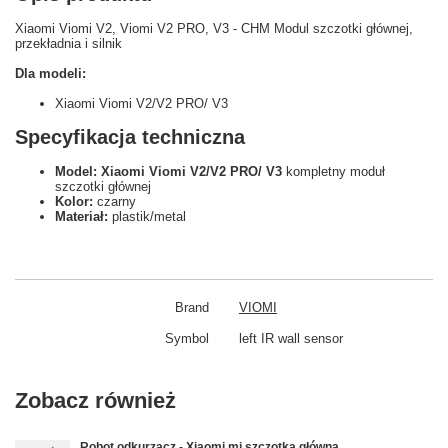
Xiaomi Viomi V2, Viomi V2 PRO, V3 - CHM Modul szczotki głównej,
przekładnia i silnik
Dla modeli:
Xiaomi Viomi V2/V2 PRO/ V3
Specyfikacja techniczna
Model: Xiaomi Viomi V2/V2 PRO/ V3
kompletny moduł
szczotki głównej
Kolor:
czarny
Materiał:
plastik/metal
Brand
VIOMI
Symbol
left IR wall sensor
Zobacz również
Robot odkurzacz - Xiaomi mi szczotka główna