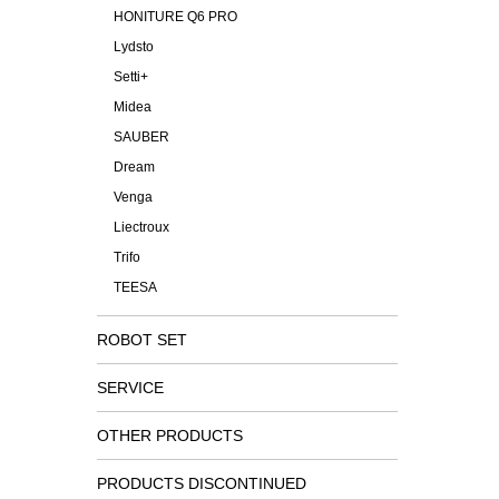
HONITURE Q6 PRO
Lydsto
Setti+
Midea
SAUBER
Dream
Venga
Liectroux
Trifo
TEESA
ROBOT SET
SERVICE
OTHER PRODUCTS
PRODUCTS DISCONTINUED