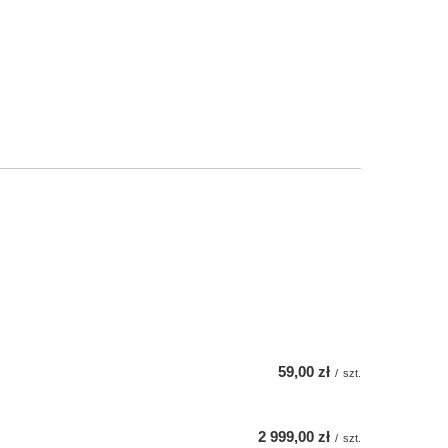
59,00 zł
/
szt.
2 999,00 zł
/
szt.