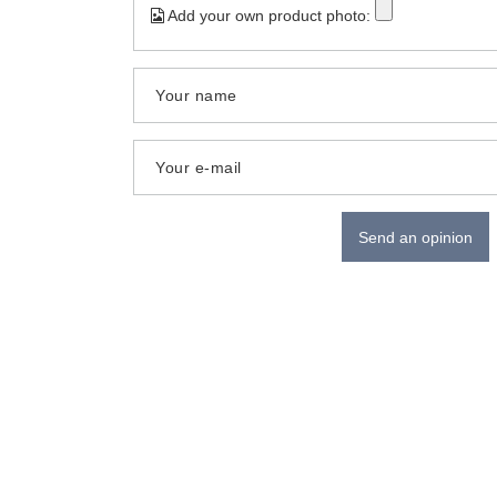
Add your own product photo:
Your name
Your e-mail
Send an opinion