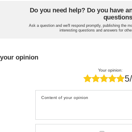
Do you need help? Do you have a
question
Ask a question and we'll respond promptly, publishing the m
interesting questions and answers for othe
 your opinion
Your opinion:
5
Content of your opinion