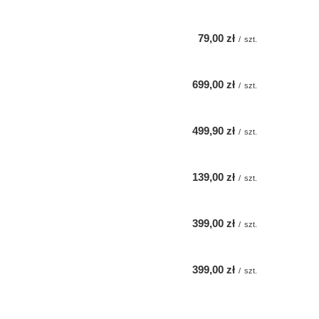
79,00 zł
/
szt.
699,00 zł
/
szt.
499,90 zł
/
szt.
139,00 zł
/
szt.
399,00 zł
/
szt.
399,00 zł
/
szt.