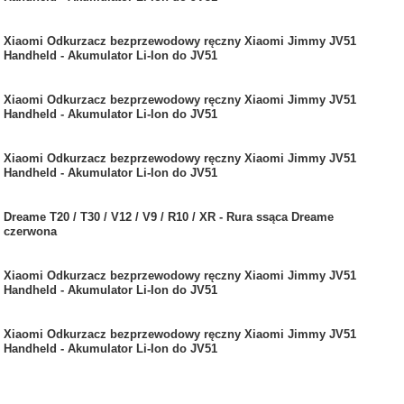
Xiaomi Odkurzacz bezprzewodowy ręczny Xiaomi Jimmy JV51
Handheld - Akumulator Li-Ion do JV51
Xiaomi Odkurzacz bezprzewodowy ręczny Xiaomi Jimmy JV51
Handheld - Akumulator Li-Ion do JV51
Xiaomi Odkurzacz bezprzewodowy ręczny Xiaomi Jimmy JV51
Handheld - Akumulator Li-Ion do JV51
Dreame T20 / T30 / V12 / V9 / R10 / XR - Rura ssąca Dreame
czerwona
Xiaomi Odkurzacz bezprzewodowy ręczny Xiaomi Jimmy JV51
Handheld - Akumulator Li-Ion do JV51
Xiaomi Odkurzacz bezprzewodowy ręczny Xiaomi Jimmy JV51
Handheld - Akumulator Li-Ion do JV51