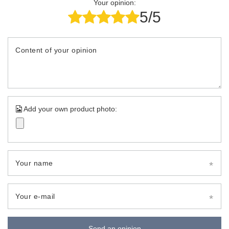
Your opinion:
5/5
Content of your opinion
Add your own product photo:
Your name
Your e-mail
Send an opinion