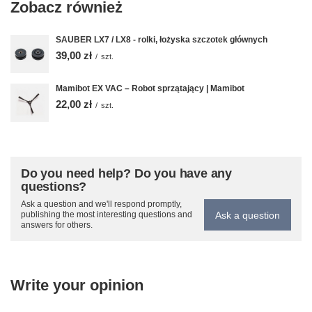
Zobacz również
SAUBER LX7 / LX8 - rolki, łożyska szczotek głównych
39,00 zł
/
szt.
Mamibot EX VAC – Robot sprzątający | Mamibot
22,00 zł
/
szt.
Do you need help? Do you have any
questions?
Ask a question and we'll respond promptly,
Ask a question
publishing the most interesting questions and
answers for others.
Write your opinion