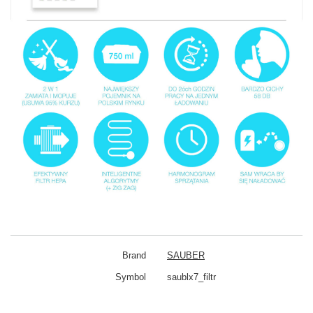
Brand
SAUBER
Symbol
saublx7_filtr