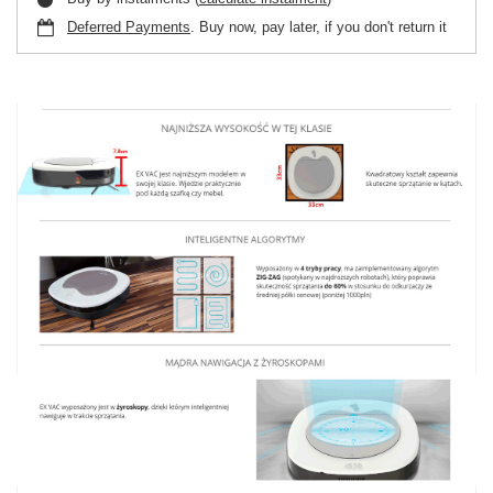
Deferred Payments
. Buy now, pay later, if you don't return it