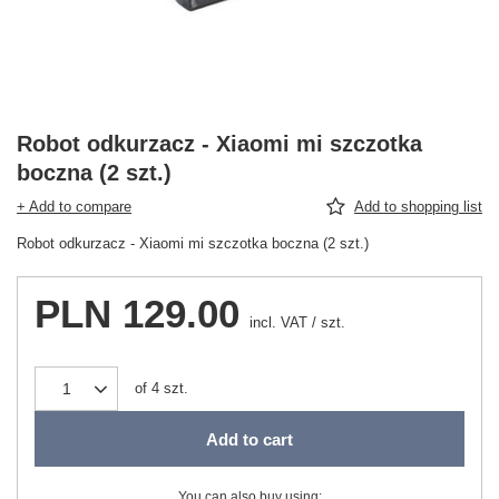
Robot odkurzacz - Xiaomi mi szczotka
boczna (2 szt.)
+ Add to compare
Add to shopping list
Robot odkurzacz - Xiaomi mi szczotka boczna (2 szt.)
PLN 129.00
incl. VAT
/
szt.
of
4
szt.
Add to cart
You can also buy using: