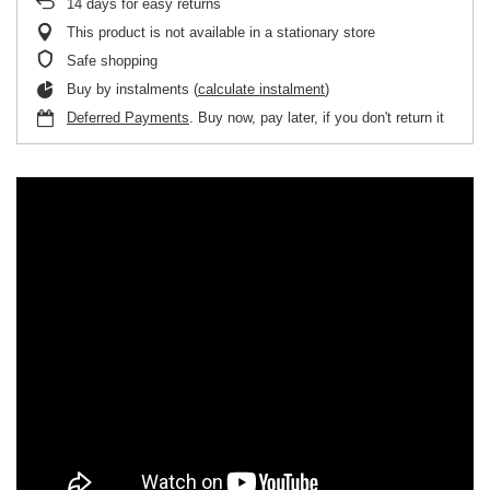
14
days for easy returns
This product is not available in a stationary store
Safe shopping
Buy by instalments (
calculate instalment
)
Deferred Payments
. Buy now, pay later, if you don't return it