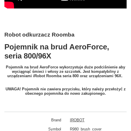
Robot odkurzacz Roomba
Pojemnik na brud AeroForce,
seria 800/96X
Pojemnik na brud AeroForce wykorzystuje duże podciśnienie aby
wyciągnąć śmieci i włosy ze szczotek. Jest kompatybilny z
urządzeniami iRobot Roomba seria 800 oraz urządzeniami 96X.
UWAGA! Pojemnik nie zawiera przycisku, który należy przełożyć z
obecnego pojemnika do nowo zakupionego.
Brand
IROBOT
Symbol
R980_brush_cover_