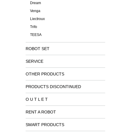
Dream
Venga
Liectroux
Trifo
TEESA
ROBOT SET
SERVICE
OTHER PRODUCTS
PRODUCTS DISCONTINUED
O U T L E T
RENT A ROBOT
SMART PRODUCTS