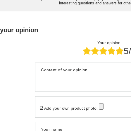
interesting questions and answers for othe
 your opinion
Your opinion:
5
Content of your opinion
Add your own product photo:
Your name