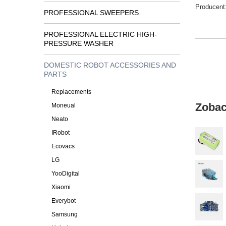
Producent
PROFESSIONAL SWEEPERS
PROFESSIONAL ELECTRIC HIGH-
PRESSURE WASHER
DOMESTIC ROBOT ACCESSORIES AND
PARTS
Replacements
Zobac
Moneual
Neato
IRobot
Ecovacs
LG
YooDigital
Xiaomi
Everybot
Samsung