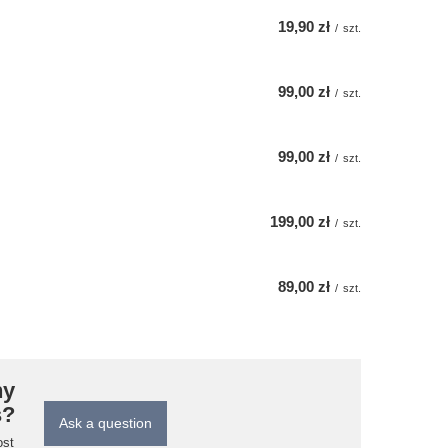
19,90 zł
/
szt.
99,00 zł
/
szt.
99,00 zł
/
szt.
199,00 zł
/
szt.
89,00 zł
/
szt.
ny
s?
Ask a question
ost