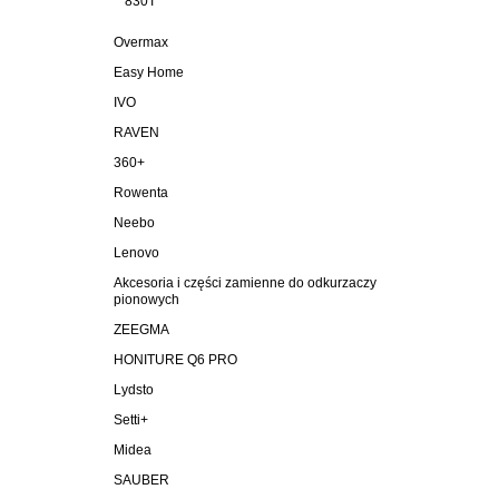
830T
Overmax
Easy Home
IVO
RAVEN
360+
Rowenta
Neebo
Lenovo
Akcesoria i części zamienne do odkurzaczy
pionowych
ZEEGMA
HONITURE Q6 PRO
Lydsto
Setti+
Midea
SAUBER