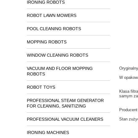
IRONING ROBOTS
ROBOT LAWN MOWERS
POOL CLEANING ROBOTS
MOPPING ROBOTS
WINDOW CLEANING ROBOTS
VACUUM AND FLOOR MOPPING
Oryginaln
ROBOTS
W
opakow
ROBOT TOYS
Klasa
filt
samym
za
PROFESSIONAL STEAM GENERATOR
FOR CLEANING, SANITIZING
Producent
PROFESSIONAL VACUUM CLEANERS
Stan
zuży
IRONING MACHINES