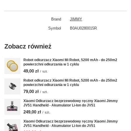
Brand
JIMMY
Symbol
B0AU0280015R
Zobacz również
Robot odkurzacz Xiaomi Mi Robot, 5200 mAh - do 250m2
powierzchni odkurzania w 1 cyklu
49,00 zł
/
szt.
Robot odkurzacz Xiaomi Mi Robot, 5200 mAh - do 250m2
powierzchni odkurzania w 1 cyklu
79,00 zł
/
szt.
Xiaomi Odkurzacz bezprzewodowy ręczny Xiaomi Jimmy
JV51 Handheld - Akumulator Li-Ion do JV51
249,00 zł
/
szt.
Xiaomi Odkurzacz bezprzewodowy ręczny Xiaomi Jimmy
JV51 Handheld - Akumulator Li-Ion do JV51