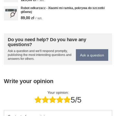
/
szt.
Robot odkurzacz - Xiaomi mi ramka, pokrywa do szczotki
głównej
89,00 zł
/
szt.
Do you need help? Do you have any
questions?
Ask a question and we'll respond promptly,
Ask a question
publishing the most interesting questions and
answers for others.
Write your opinion
Your opinion:
5/5