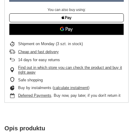
You can also buy using:
Shipment
on Monday
(3 szt. in stock)
Cheap and fast delivery
14
days for easy returns
Find out in which store you can check the product and buy it
right away
Safe shopping
Buy by instalments (
calculate instalment
)
Deferred Payments
. Buy now, pay later, if you don't return it
Opis produktu