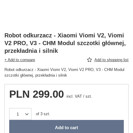
Robot odkurzacz - Xiaomi Viomi V2, Viomi
V2 PRO, V3 - CHM Modul szczotki głównej,
przekładnia i silnik
+ Add to compare
Add to shopping list
Robot odkurzacz - Xiaomi Viomi V2, Viomi V2 PRO, V3 - CHM Modul
szczotki głównej, przekładnia i silnik
PLN 299.00
incl. VAT
/
szt.
of
3
szt.
Add to cart