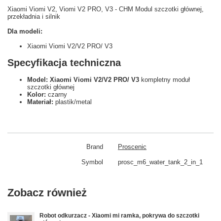
Xiaomi Viomi V2, Viomi V2 PRO, V3 - CHM Modul szczotki głównej,
przekładnia i silnik
Dla modeli:
Xiaomi Viomi V2/V2 PRO/ V3
Specyfikacja techniczna
Model: Xiaomi Viomi V2/V2 PRO/ V3
kompletny moduł
szczotki głównej
Kolor:
czarny
Materiał:
plastik/metal
Brand
Proscenic
Symbol
prosc_m6_water_tank_2_in_1
Zobacz również
Robot odkurzacz - Xiaomi mi ramka, pokrywa do szczotki