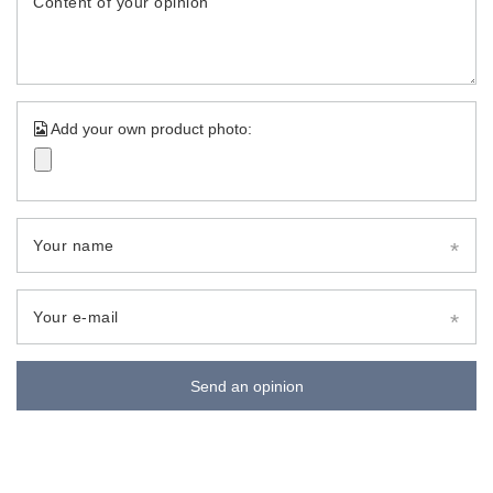
Content of your opinion
Add your own product photo:
Your name
Your e-mail
Send an opinion