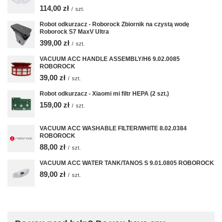
114,00 zł
/
szt.
Robot odkurzacz - Roborock Zbiornik na czystą wodę
Roborock S7 MaxV Ultra
399,00 zł
/
szt.
VACUUM ACC HANDLE ASSEMBLY/H6 9.02.0085
ROBOROCK
39,00 zł
/
szt.
Robot odkurzacz - Xiaomi mi filtr HEPA (2 szt.)
159,00 zł
/
szt.
VACUUM ACC WASHABLE FILTER/WHITE 8.02.0384
ROBOROCK
88,00 zł
/
szt.
VACUUM ACC WATER TANK/TANOS S 9.01.0805 ROBOROCK
89,00 zł
/
szt.