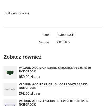
Producent:
Xiaomi
Brand
ROBOROCK
Symbol
9.01.2069
Zobacz również
VACUUM ACC MAINBOARD-CE/SAROS 10 9.01.4099
ROBOROCK
950,00 zł
/
szt.
VACUUM ACC REAR BRUSH GEARBOX/9.02.0253
ROBOROCK
262,00 zł
/
szt.
VACUUM ACC MOP MOUNT/RUBYS LITE 9.01.0506
ROBOROCK