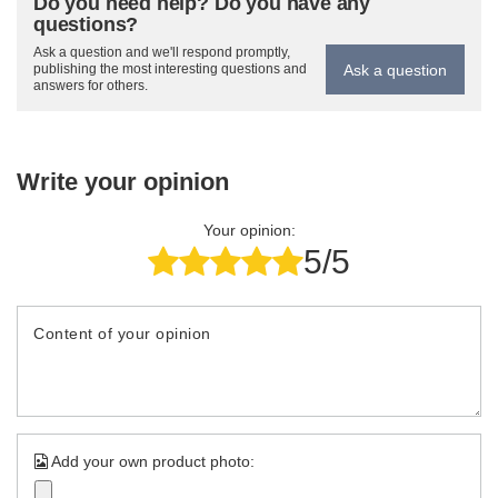
Do you need help? Do you have any
questions?
Ask a question and we'll respond promptly,
Ask a question
publishing the most interesting questions and
answers for others.
Write your opinion
Your opinion:
5/5
Content of your opinion
Add your own product photo: