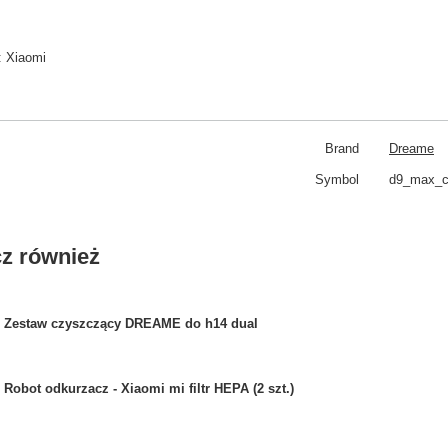
:
Xiaomi
Brand
Dreame
Symbol
d9_max_cl
z również
Zestaw czyszczący DREAME do h14 dual
Robot odkurzacz - Xiaomi mi filtr HEPA (2 szt.)