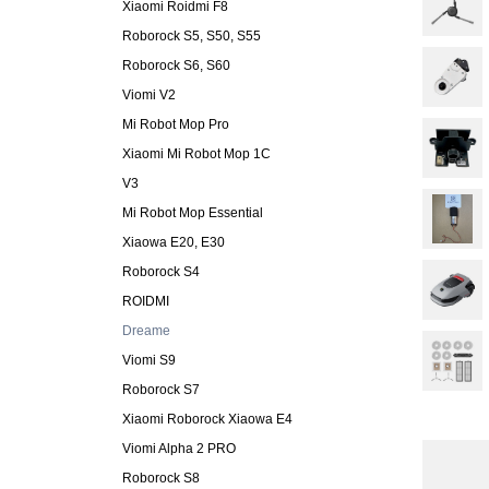
Xiaomi Roidmi F8
Roborock S5, S50, S55
Roborock S6, S60
Viomi V2
Mi Robot Mop Pro
Xiaomi Mi Robot Mop 1C
V3
Mi Robot Mop Essential
Xiaowa E20, E30
Roborock S4
ROIDMI
Dreame
Viomi S9
Roborock S7
Xiaomi Roborock Xiaowa E4
Viomi Alpha 2 PRO
Roborock S8