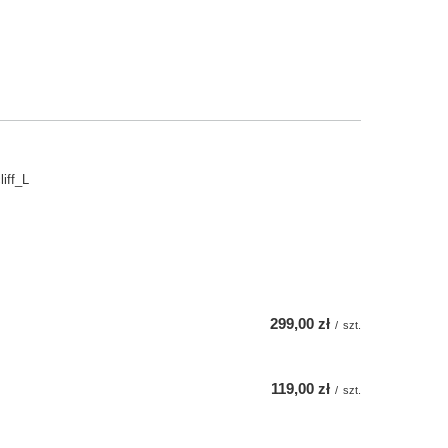
iff_L
299,00 zł
/
szt.
119,00 zł
/
szt.