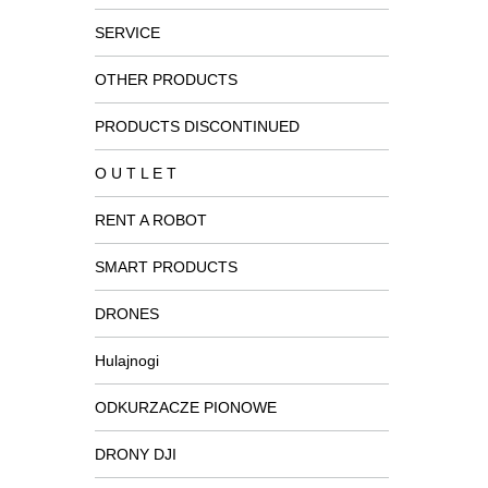
SERVICE
OTHER PRODUCTS
PRODUCTS DISCONTINUED
O U T L E T
RENT A ROBOT
SMART PRODUCTS
DRONES
Hulajnogi
ODKURZACZE PIONOWE
DRONY DJI