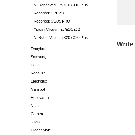
Mi Robot Vacuum X10 / X10 Plus
Roborock QREVO
Roborock Q5/Q5 PRO
Xiaomi Vacuum E5/E10/E12
Mi Robot Vacuum X20 / X20 Plus
Write
Everybot
Samsung
Hobot
RoboJet
Electrolux
Mamibot
Husqvarna
Miele
Carneo
iClebo
CleaneMate