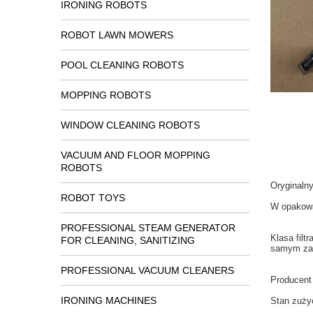
IRONING ROBOTS
ROBOT LAWN MOWERS
POOL CLEANING ROBOTS
MOPPING ROBOTS
WINDOW CLEANING ROBOTS
VACUUM AND FLOOR MOPPING
ROBOTS
Oryginaln
ROBOT TOYS
W
opakow
PROFESSIONAL STEAM GENERATOR
Klasa
filt
FOR CLEANING, SANITIZING
samym
za
PROFESSIONAL VACUUM CLEANERS
Producent
IRONING MACHINES
Stan
zuży