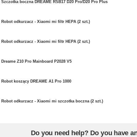
Szczotka boczna DREAME RSB17 D20 Pro/D20 Pro Plus
Robot odkurzacz - Xiaomi mi filtr HEPA (2 szt.)
Robot odkurzacz - Xiaomi mi filtr HEPA (2 szt.)
Dreame Z10 Pro Mainboard P2028 V5
Robot koszący DREAME A1 Pro 1000
Robot odkurzacz - Xiaomi mi szczotka boczna (2 szt.)
Do you need help? Do you have a