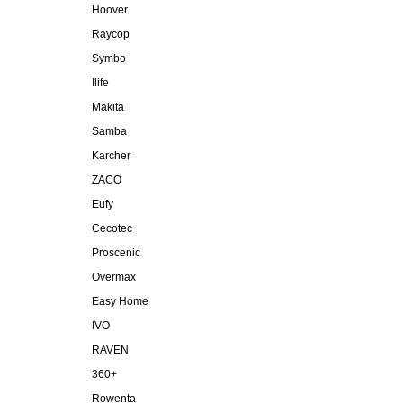
Hoover
Raycop
Symbo
Ilife
Makita
Samba
Karcher
ZACO
Eufy
Cecotec
Proscenic
Overmax
Easy Home
IVO
RAVEN
360+
Rowenta