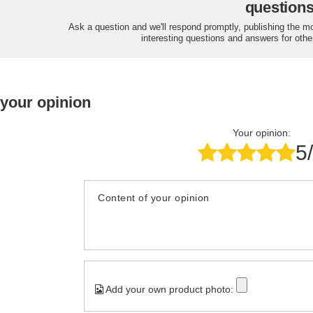
question
Ask a question and we'll respond promptly, publishing the m
interesting questions and answers for othe
 your opinion
Your opinion:
5
Content of your opinion
Add your own product photo: