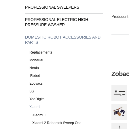
PROFESSIONAL SWEEPERS
Producent
PROFESSIONAL ELECTRIC HIGH-
PRESSURE WASHER
DOMESTIC ROBOT ACCESSORIES AND
PARTS
Replacements
Moneual
Neato
Zobac
IRobot
Ecovacs
LG
YooDigital
Xiaomi
Xiaomi 1
Xiaomi 2 Roborock Sweep One