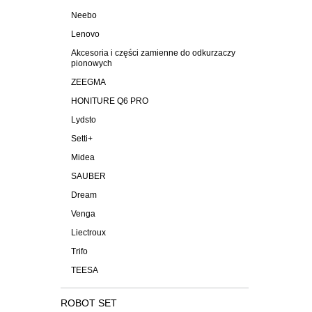
Neebo
Lenovo
Akcesoria i części zamienne do odkurzaczy
pionowych
ZEEGMA
HONITURE Q6 PRO
Lydsto
Setti+
Midea
SAUBER
Dream
Venga
Liectroux
Trifo
TEESA
ROBOT SET