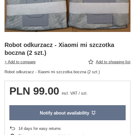
Robot odkurzacz - Xiaomi mi szczotka
boczna (2 szt.)
+ Add to compare
Add to shopping list
Robot odkurzacz - Xiaomi mi szczotka boczna (2 szt.)
PLN 99.00
incl. VAT
/
szt.
Notify about availability
14
days for easy returns