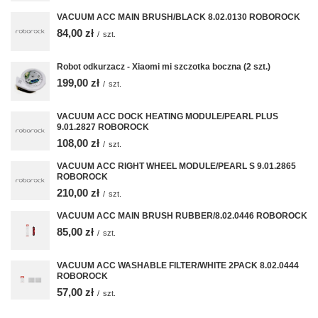
VACUUM ACC MAIN BRUSH/BLACK 8.02.0130 ROBOROCK
84,00 zł
/
szt.
Robot odkurzacz - Xiaomi mi szczotka boczna (2 szt.)
199,00 zł
/
szt.
VACUUM ACC DOCK HEATING MODULE/PEARL PLUS
9.01.2827 ROBOROCK
108,00 zł
/
szt.
VACUUM ACC RIGHT WHEEL MODULE/PEARL S 9.01.2865
ROBOROCK
210,00 zł
/
szt.
VACUUM ACC MAIN BRUSH RUBBER/8.02.0446 ROBOROCK
85,00 zł
/
szt.
VACUUM ACC WASHABLE FILTER/WHITE 2PACK 8.02.0444
ROBOROCK
57,00 zł
/
szt.