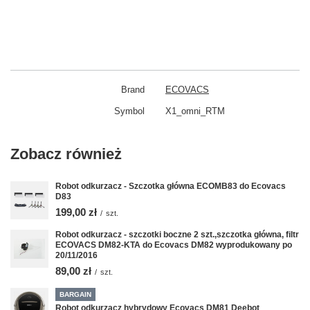
Brand
ECOVACS
Symbol
X1_omni_RTM
Zobacz również
Robot odkurzacz - Szczotka główna ECOMB83 do Ecovacs
D83
199,00 zł
/
szt.
Robot odkurzacz - szczotki boczne 2 szt.,szczotka główna, filtr
ECOVACS DM82-KTA do Ecovacs DM82 wyprodukowany po
20/11/2016
89,00 zł
/
szt.
BARGAIN
Robot odkurzacz hybrydowy Ecovacs DM81 Deebot