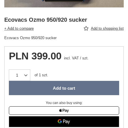
Ecovacs Ozmo 950/920 sucker
+ Add to compare
Add to shopping list
Ecovacs Ozmo 950/920 sucker
PLN 399.00
incl. VAT
/
szt.
of
1
szt.
Add to cart
You can also buy using: