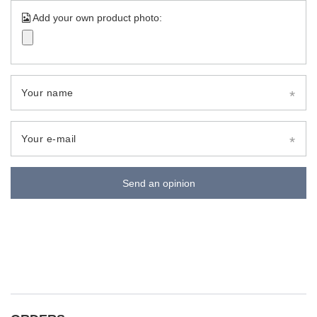
Add your own product photo:
Your name
Your e-mail
Send an opinion