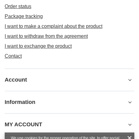
Order status
Package tracking
I want to make a complaint about the product
I want to withdraw from the agreement
I want to exchange the product
Contact
Account
Information
MY ACCOUNT
We use cookies for the proper operation of the site, to offer social