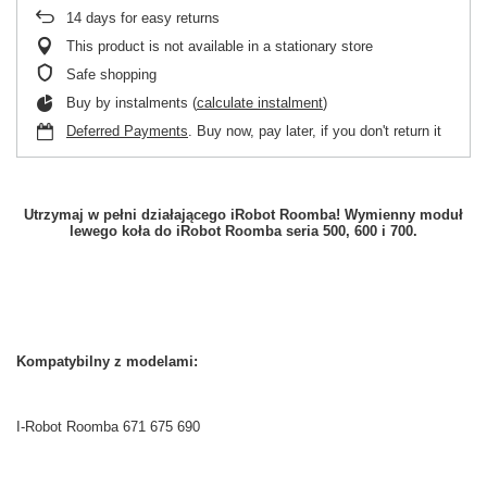
14
days for easy returns
This product is not available in a stationary store
Safe shopping
Buy by instalments (
calculate instalment
)
Deferred Payments
. Buy now, pay later, if you don't return it
Utrzymaj w pełni działającego iRobot Roomba! Wymienny moduł
lewego koła do iRobot Roomba seria 500, 600 i 700.
Kompatybilny z modelami:
I-Robot Roomba 671 675 690