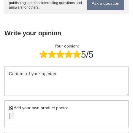
Ask a question
publishing the most interesting questions and
answers for others.
Write your opinion
Your opinion:
5/5
Content of your opinion
Add your own product photo: