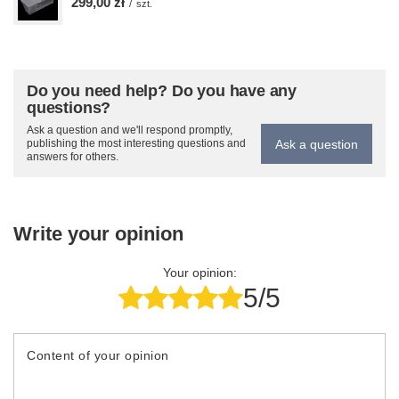
299,00 zł
/
szt.
Do you need help? Do you have any
questions?
Ask a question and we'll respond promptly,
Ask a question
publishing the most interesting questions and
answers for others.
Write your opinion
Your opinion:
5/5
Content of your opinion