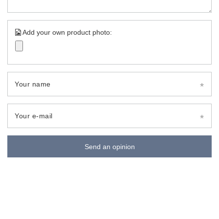
Add your own product photo:
Your name
Your e-mail
Send an opinion