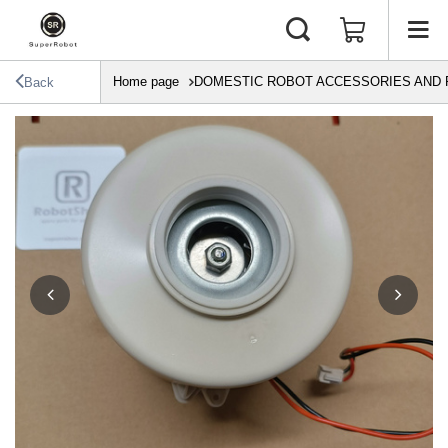
Home page
DOMESTIC ROBOT ACCESSORIES AND 
Back