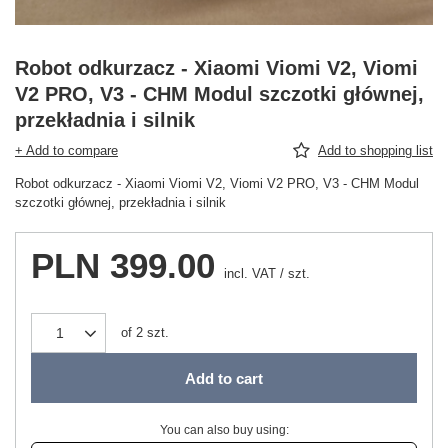
Robot odkurzacz - Xiaomi Viomi V2, Viomi
V2 PRO, V3 - CHM Modul szczotki głównej,
przekładnia i silnik
+ Add to compare
Add to shopping list
Robot odkurzacz - Xiaomi Viomi V2, Viomi V2 PRO, V3 - CHM Modul
szczotki głównej, przekładnia i silnik
PLN 399.00
incl. VAT
/
szt.
of
2
szt.
Add to cart
You can also buy using: