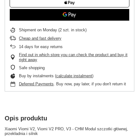
Shipment
on Monday
(2 szt. in stock)
Cheap and fast delivery
14
days for easy returns
Find out in which store you can check the product and buy it
right away
Safe shopping
Buy by instalments (
calculate instalment
)
Deferred Payments
. Buy now, pay later, if you don't return it
Opis produktu
Xiaomi Viomi V2, Viomi V2 PRO, V3 - CHM Modul szczotki głównej,
przekładnia i silnik