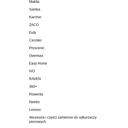
Makita
Samba
Karcher
ZACO
Eufy
Cecotec
Proscenic
Overmax
Easy Home
IVO
RAVEN
360+
Rowenta
Neebo
Lenovo
Akcesoria i części zamienne do odkurzaczy
pionowych