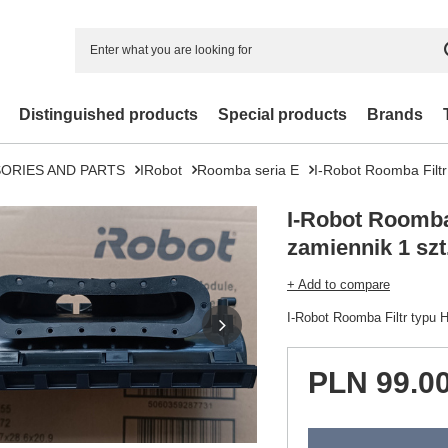
Distinguished products
Special products
Brands
ORIES AND PARTS
IRobot
Roomba seria E
I-Robot Roomba Filtr
I-Robot Roomba
zamiennik 1 szt.
+ Add to compare
I-Robot Roomba Filtr typu 
PLN 99.0