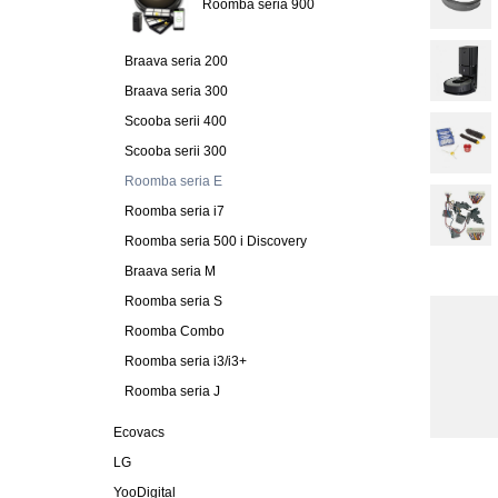
Roomba seria 900
Braava seria 200
Braava seria 300
Scooba serii 400
Scooba serii 300
Roomba seria E
Roomba seria i7
Roomba seria 500 i Discovery
Braava seria M
Roomba seria S
Roomba Combo
Roomba seria i3/i3+
Roomba seria J
Ecovacs
LG
YooDigital