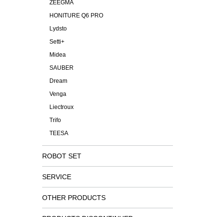
ZEEGMA
HONITURE Q6 PRO
Lydsto
Setti+
Midea
SAUBER
Dream
Venga
Liectroux
Trifo
TEESA
ROBOT SET
SERVICE
OTHER PRODUCTS