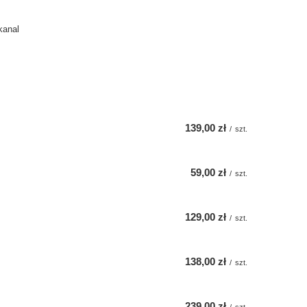
kanal
139,00 zł
/
szt.
59,00 zł
/
szt.
129,00 zł
/
szt.
138,00 zł
/
szt.
239,00 zł