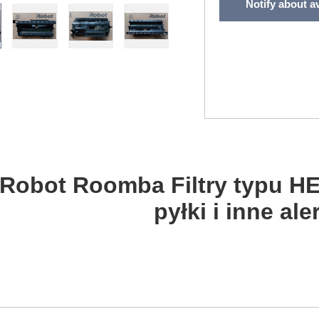
Notify about av
-Robot Roomba
Filtry typu H
pyłki i inne ale