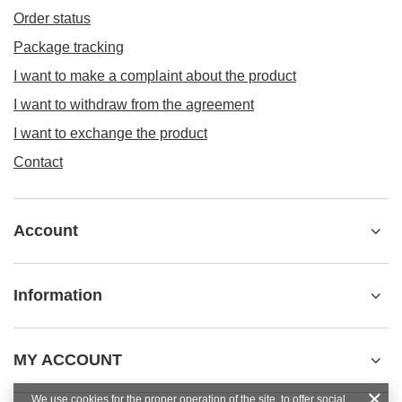
Order status
Package tracking
I want to make a complaint about the product
I want to withdraw from the agreement
I want to exchange the product
Contact
Account
Information
MY ACCOUNT
We use cookies for the proper operation of the site, to offer social