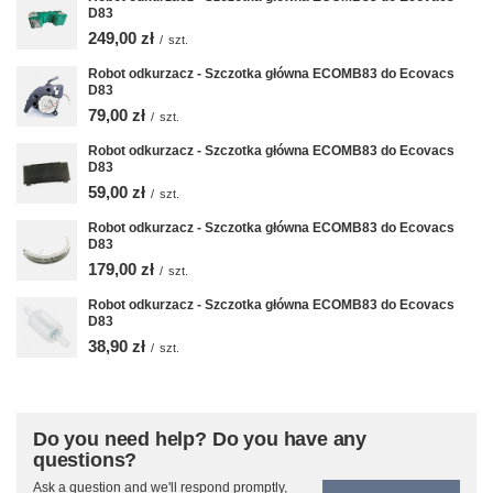
D83
249,00 zł
/
szt.
Robot odkurzacz - Szczotka główna ECOMB83 do Ecovacs
D83
79,00 zł
/
szt.
Robot odkurzacz - Szczotka główna ECOMB83 do Ecovacs
D83
59,00 zł
/
szt.
Robot odkurzacz - Szczotka główna ECOMB83 do Ecovacs
D83
179,00 zł
/
szt.
Robot odkurzacz - Szczotka główna ECOMB83 do Ecovacs
D83
38,90 zł
/
szt.
Do you need help? Do you have any
questions?
Ask a question and we'll respond promptly,