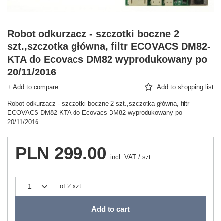
Robot odkurzacz - szczotki boczne 2
szt.,szczotka główna, filtr ECOVACS DM82-
KTA do Ecovacs DM82 wyprodukowany po
20/11/2016
+ Add to compare
Add to shopping list
Robot odkurzacz - szczotki boczne 2 szt.,szczotka główna, filtr
ECOVACS DM82-KTA do Ecovacs DM82 wyprodukowany po
20/11/2016
PLN 299.00
incl. VAT
/
szt.
of
2
szt.
Add to cart