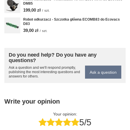
DM85
199,00 zł
/
szt.
Robot odkurzacz - Szczotka główna ECOMB83 do Ecovacs
D83
39,00 zł
/
szt.
Do you need help? Do you have any
questions?
Ask a question and we'll respond promptly,
Ask a question
publishing the most interesting questions and
answers for others.
Write your opinion
Your opinion:
5/5