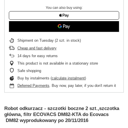
You can also buy using:
Shipment
on Tuesday
(2 szt. in stock)
Cheap and fast delivery
14
days for easy returns
This product is not available in a stationary store
Safe shopping
Buy by instalments (
calculate instalment
)
Deferred Payments
. Buy now, pay later, if you don't return it
Robot odkurzacz - szczotki boczne 2 szt.,szczotka
główna, filtr ECOVACS DM82-KTA do Ecovacs
DM82 wyprodukowany po 20/11/2016