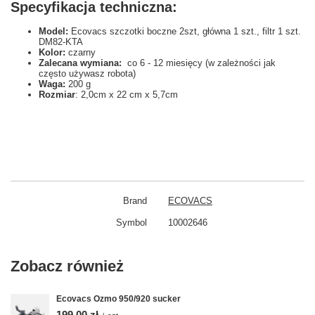
Specyfikacja techniczna:
Model:
Ecovacs szczotki boczne 2szt, główna 1 szt., filtr 1 szt.
DM82-KTA
Kolor:
czarny
Zalecana wymiana:
co 6 - 12 miesięcy (w zależności jak
często używasz robota)
Waga:
200 g
Rozmiar
: 2,0cm x 22 cm x 5,7cm
Brand
ECOVACS
Symbol
10002646
Zobacz również
Ecovacs Ozmo 950/920 sucker
199,00 zł