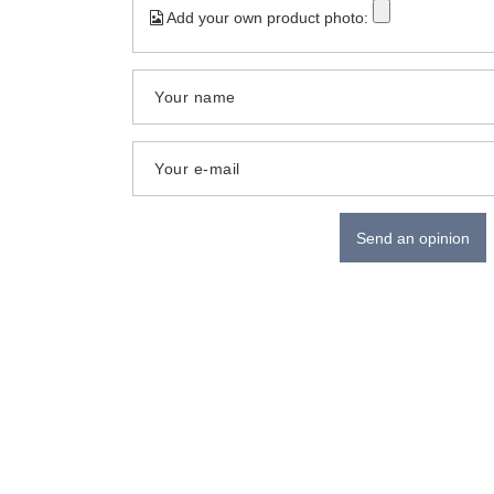
Add your own product photo:
Your name
Your e-mail
Send an opinion