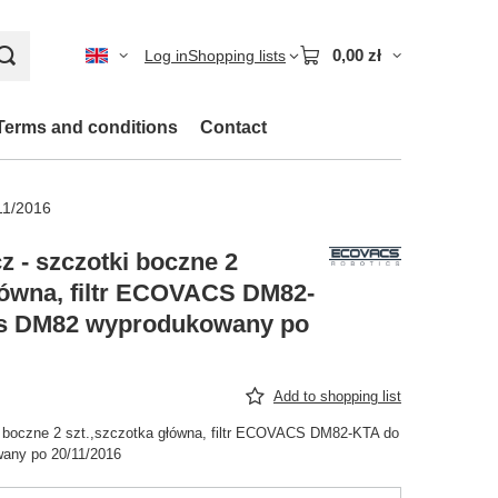
0,00 zł
Log in
Shopping lists
Terms and conditions
Contact
11/2016
 - szczotki boczne 2
główna, filtr ECOVACS DM82-
s DM82 wyprodukowany po
Add to shopping list
i boczne 2 szt.,szczotka główna, filtr ECOVACS DM82-KTA do
any po 20/11/2016