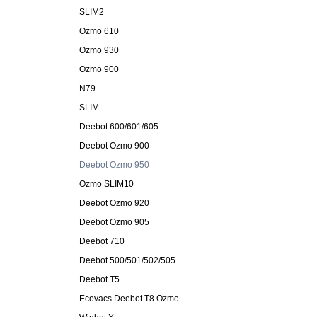
SLIM2
Ozmo 610
Ozmo 930
Ozmo 900
N79
SLIM
Deebot 600/601/605
Deebot Ozmo 900
Deebot Ozmo 950
Ozmo SLIM10
Deebot Ozmo 920
Deebot Ozmo 905
Deebot 710
Deebot 500/501/502/505
Deebot T5
Ecovacs Deebot T8 Ozmo