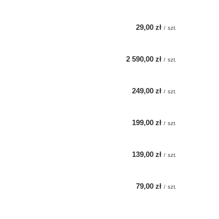
29,00 zł
/
szt.
2 590,00 zł
/
szt.
249,00 zł
/
szt.
199,00 zł
/
szt.
139,00 zł
/
szt.
79,00 zł
/
szt.