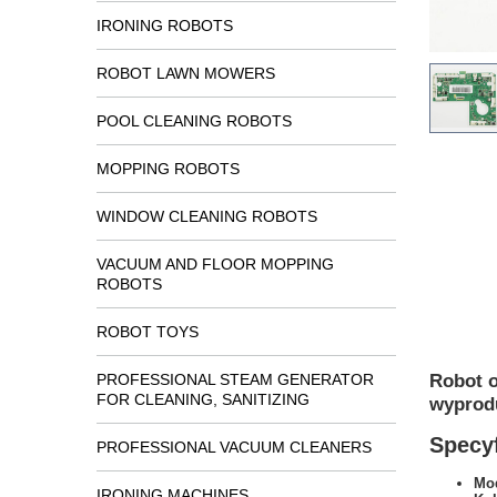
IRONING ROBOTS
ROBOT LAWN MOWERS
POOL CLEANING ROBOTS
MOPPING ROBOTS
WINDOW CLEANING ROBOTS
VACUUM AND FLOOR MOPPING
ROBOTS
ROBOT TOYS
Robot o
PROFESSIONAL STEAM GENERATOR
FOR CLEANING, SANITIZING
wyprod
Specyf
PROFESSIONAL VACUUM CLEANERS
Mod
IRONING MACHINES