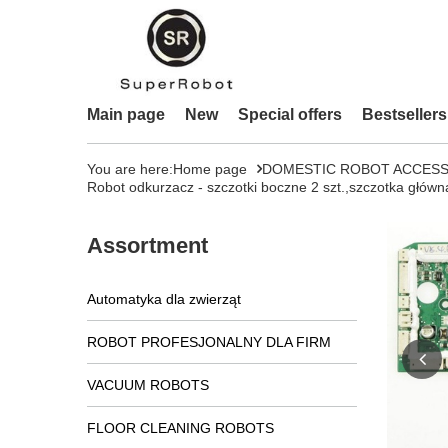
Main page
New
Special offers
Bestsellers
You are here:
Home page
DOMESTIC ROBOT ACCESS
Robot odkurzacz - szczotki boczne 2 szt.,szczotka gł
Assortment
Automatyka dla zwierząt
ROBOT PROFESJONALNY DLA FIRM
VACUUM ROBOTS
FLOOR CLEANING ROBOTS