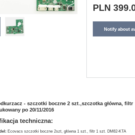
PLN 399.
Notify about av
dkurzacz - szczotki boczne 2 szt.,szczotka główna, f
ukowany po 20/11/2016
ikacja techniczna:
el:
Ecovacs szczotki boczne 2szt, główna 1 szt., filtr 1 szt. DM82-KTA