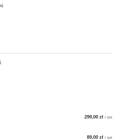
a)
S
299,00 zł
/
szt.
89,00 zł
/
szt.