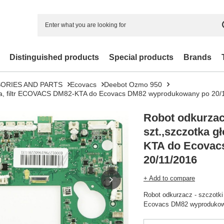
Distinguished products
Special products
Brands
ORIES AND PARTS
Ecovacs
Deebot Ozmo 950
ówna, filtr ECOVACS DM82-KTA do Ecovacs DM82 wyprodukowany po 20/
Robot odkurzacz
szt.,szczotka 
KTA do Ecovac
20/11/2016
+ Add to compare
Robot odkurzacz - szczotk
Ecovacs DM82 wyprodukow