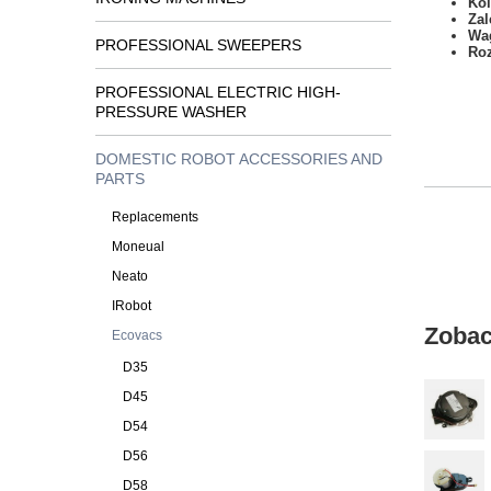
Kol
Zal
Wa
PROFESSIONAL SWEEPERS
Ro
PROFESSIONAL ELECTRIC HIGH-
PRESSURE WASHER
DOMESTIC ROBOT ACCESSORIES AND
PARTS
Replacements
Moneual
Neato
IRobot
Zobac
Ecovacs
D35
D45
D54
D56
D58