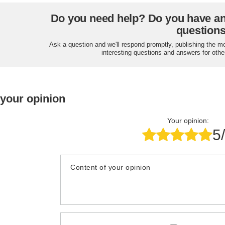
Do you need help? Do you have a
question
Ask a question and we'll respond promptly, publishing the m
interesting questions and answers for othe
 your opinion
Your opinion:
5
Content of your opinion