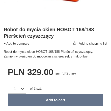
Robot do mycia okien HOBOT 168/188
Pierścień czyszczący
+ Add to compare
Add to shopping list
Robot do mycia okien HOBOT 168/188 Pierścień czyszczący.
Zamienny pierścień do mocowania ściereczek z mikrofibry.
PLN 329.00
incl. VAT
/
szt.
of
2
szt.
Add to cart