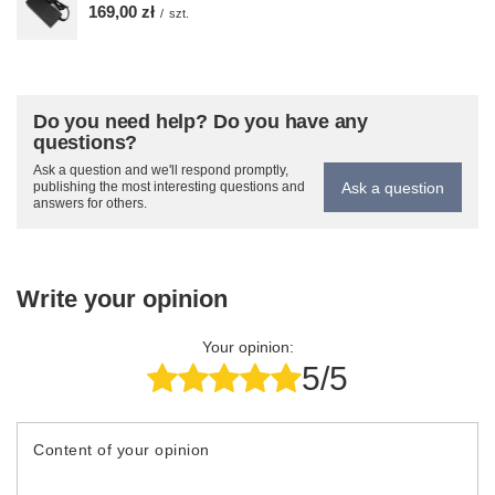
169,00 zł
/
szt.
Do you need help? Do you have any
questions?
Ask a question and we'll respond promptly,
Ask a question
publishing the most interesting questions and
answers for others.
Write your opinion
Your opinion:
5/5
Content of your opinion