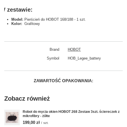
W zestawie:
Model:
Pierścień do HOBOT 168/188 - 1 szt.
Kolor:
Grafitowy
Brand
HOBOT
Symbol
HOB_Legee_battery
ZAWARTOŚĆ OPAKOWANIA:
Zobacz również
Robot do mycia okien HOBOT 268 Zestaw 3szt. ściereczek z
mikrofibry - żółte
199,00 zł
/
szt.