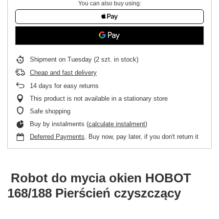
You can also buy using:
Shipment
on Tuesday
(2 szt. in stock)
Cheap and fast delivery
14
days for easy returns
This product is not available in a stationary store
Safe shopping
Buy by instalments (
calculate instalment
)
Deferred Payments
. Buy now, pay later, if you don't return it
Robot do mycia okien HOBOT
168/188 Pierścień czyszczący