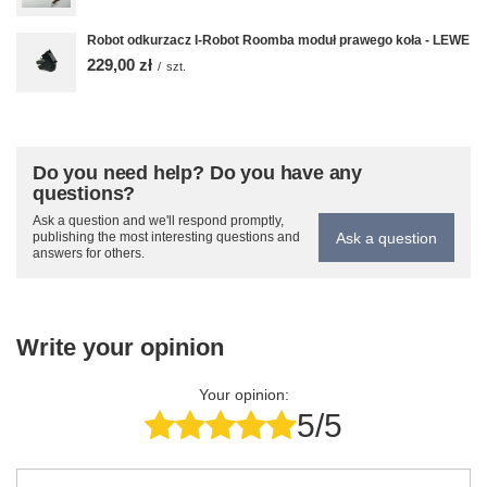
Robot odkurzacz I-Robot Roomba moduł prawego koła - LEWE
229,00 zł
/
szt.
Do you need help? Do you have any
questions?
Ask a question and we'll respond promptly,
Ask a question
publishing the most interesting questions and
answers for others.
Write your opinion
Your opinion:
5/5