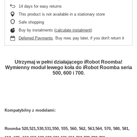
14
days for easy returns
This product is not available in a stationary store
Safe shopping
Buy by instalments (
calculate instalment
)
Deferred Payments
. Buy now, pay later, if you don't return it
Utrzymaj w pełni działającego iRobot Roomba!
Wymienny moduł lewego koła do iRobot Roomba seria
500, 600 i 700.
Kompatybilny z modelami:
Roomba 520,521,530,531,550, 555, 560, 562, 563,564, 570, 580, 581,