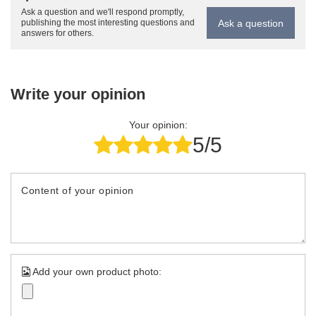
Ask a question and we'll respond promptly,
Ask a question
publishing the most interesting questions and
answers for others.
Write your opinion
Your opinion:
5/5
Content of your opinion
Add your own product photo: