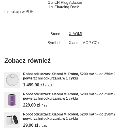
1 x CN Plug Adapter
1 x Charging Dock
Instrukcja w PDF
Brand
XIAOMI
Symbol
Xiaomi_MOP CC+
Zobacz również
Robot odkurzacz Xiaomi Mi Robot, 5200 mAh - do 250m2
powierzchni odkurzania w 1 cyklu
1 499,00 zł
/
szt.
Robot odkurzacz Xiaomi Mi Robot, 5200 mAh - do 250m2
powierzchni odkurzania w 1 cyklu
229,00 zł
/
szt.
Robot odkurzacz Xiaomi Mi Robot, 5200 mAh - do 250m2
powierzchni odkurzania w 1 cyklu
29,90 zł
/
szt.