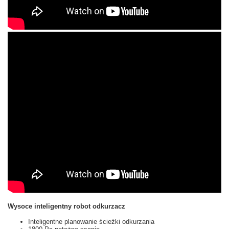
Wysoce inteligentny robot odkurzacz
Inteligentne planowanie ścieżki odkurzania