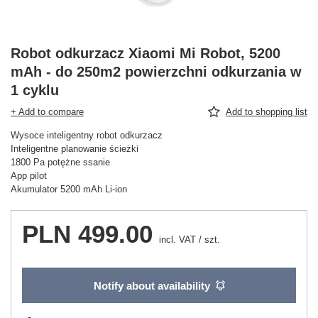
Robot odkurzacz Xiaomi Mi Robot, 5200
mAh - do 250m2 powierzchni odkurzania w
1 cyklu
+ Add to compare
Add to shopping list
Wysoce inteligentny robot odkurzacz
Inteligentne planowanie ścieżki
1800 Pa potężne ssanie
App pilot
Akumulator 5200 mAh Li-ion
PLN 499.00
incl. VAT
/
szt.
Notify about availability