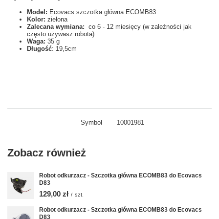
Model:
Ecovacs szczotka główna ECOMB83
Kolor:
zielona
Zalecana wymiana:
co 6 - 12 miesięcy (w zależności jak
często używasz robota)
Waga:
35 g
Długość
: 19,5cm
Symbol
10001981
Zobacz również
Robot odkurzacz - Szczotka główna ECOMB83 do Ecovacs
D83
129,00 zł
/
szt.
Robot odkurzacz - Szczotka główna ECOMB83 do Ecovacs
D83