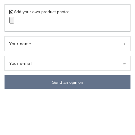
Add your own product photo:
Your name
Your e-mail
Send an opinion