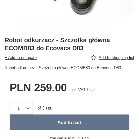
Robot odkurzacz - Szczotka główna
ECOMB83 do Ecovacs D83
+ Add to compare
Add to shopping list
Robot odkurzacz - Szczotka główna ECOMB83 do Ecovacs D83
PLN 259.00
incl. VAT
/
szt.
of
3
szt.
Add to cart
You can also buy using: