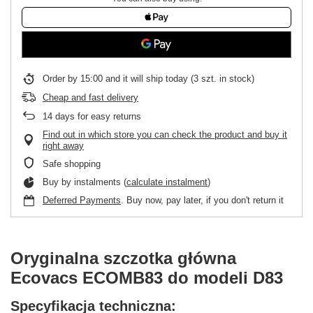
Order by
15:00 and it will ship today
(3 szt. in stock)
Cheap and fast delivery
14
days for easy returns
Find out in which store you can check the product and buy it
right away
Safe shopping
Buy by instalments (
calculate instalment
)
Deferred Payments
. Buy now, pay later, if you don't return it
Oryginalna szczotka główna
Ecovacs ECOMB83 do modeli D83
Specyfikacja techniczna: