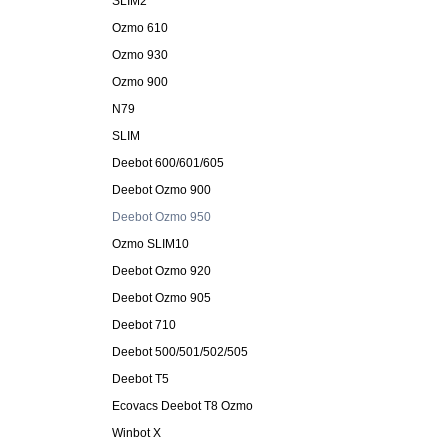
SLIM2
Ozmo 610
Ozmo 930
Ozmo 900
N79
SLIM
Deebot 600/601/605
Deebot Ozmo 900
Deebot Ozmo 950
Ozmo SLIM10
Deebot Ozmo 920
Deebot Ozmo 905
Deebot 710
Deebot 500/501/502/505
Deebot T5
Ecovacs Deebot T8 Ozmo
Winbot X