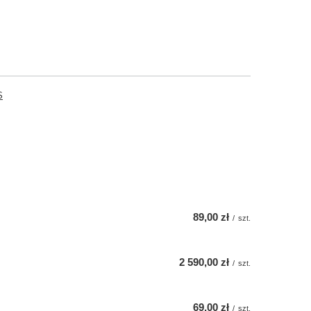
S
89,00 zł
/
szt.
2 590,00 zł
/
szt.
69,00 zł
/
szt.