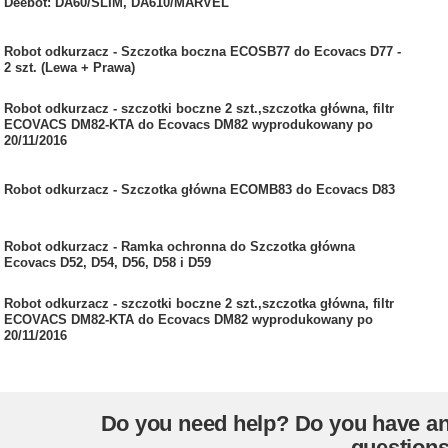
Deebot: DA60/SLIM, DA610/MARVEL
Robot odkurzacz - Szczotka boczna ECOSB77 do Ecovacs D77 -
2 szt. (Lewa + Prawa)
Robot odkurzacz - szczotki boczne 2 szt.,szczotka główna, filtr
ECOVACS DM82-KTA do Ecovacs DM82 wyprodukowany po
20/11/2016
Robot odkurzacz - Szczotka główna ECOMB83 do Ecovacs D83
Robot odkurzacz - Ramka ochronna do Szczotka główna
Ecovacs D52, D54, D56, D58 i D59
Robot odkurzacz - szczotki boczne 2 szt.,szczotka główna, filtr
ECOVACS DM82-KTA do Ecovacs DM82 wyprodukowany po
20/11/2016
Do you need help? Do you have a
question