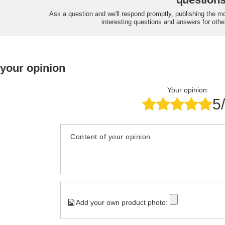
Ask a question and we'll respond promptly, publishing the m
interesting questions and answers for othe
 your opinion
Your opinion:
5
Content of your opinion
Add your own product photo: