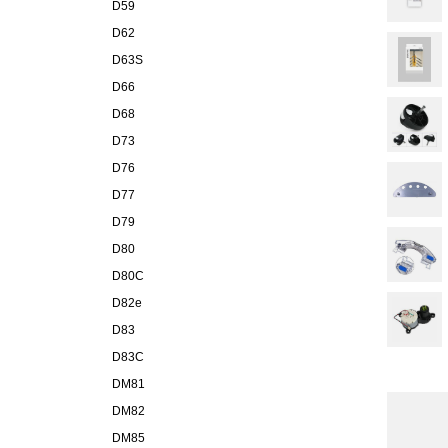
D59
D62
D63S
D66
D68
D73
D76
D77
D79
D80
D80C
D82e
D83
D83C
DM81
DM82
DM85