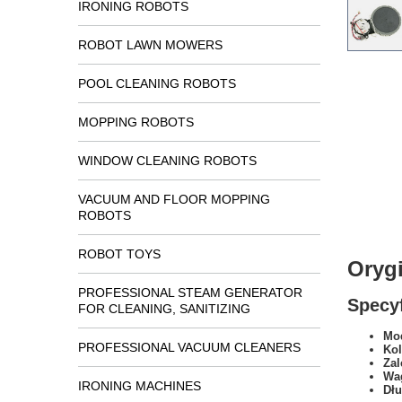
IRONING ROBOTS
ROBOT LAWN MOWERS
POOL CLEANING ROBOTS
MOPPING ROBOTS
WINDOW CLEANING ROBOTS
VACUUM AND FLOOR MOPPING
ROBOTS
ROBOT TOYS
Oryg
PROFESSIONAL STEAM GENERATOR
Specyf
FOR CLEANING, SANITIZING
Mod
PROFESSIONAL VACUUM CLEANERS
Kol
Zal
Wa
IRONING MACHINES
Dł