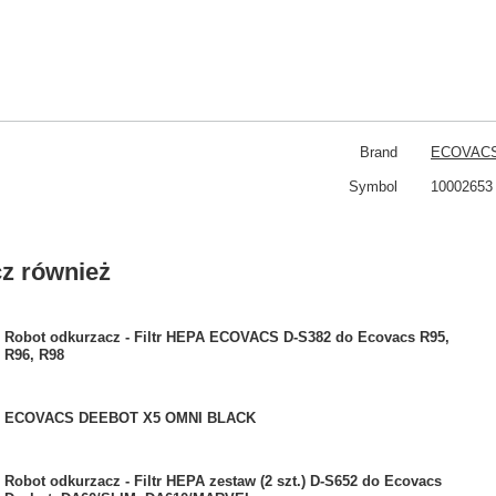
Brand
ECOVAC
Symbol
10002653
z również
Robot odkurzacz - Filtr HEPA ECOVACS D-S382 do Ecovacs R95,
R96, R98
ECOVACS DEEBOT X5 OMNI BLACK
Robot odkurzacz - Filtr HEPA zestaw (2 szt.) D-S652 do Ecovacs