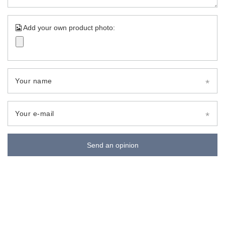
Add your own product photo:
Your name
Your e-mail
Send an opinion