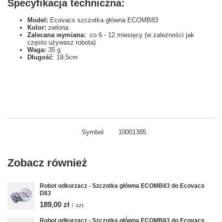
Specyfikacja techniczna:
Model:
Ecovacs szczotka główna ECOMB83
Kolor:
zielona
Zalecana wymiana:
co 6 - 12 miesięcy (w zależności jak
często używasz robota)
Waga:
35 g
Długość
: 19,5cm
Symbol
10001385
Zobacz również
Robot odkurzacz - Szczotka główna ECOMB83 do Ecovacs
D83
189,00 zł
/
szt.
Robot odkurzacz - Szczotka główna ECOMB83 do Ecovacs