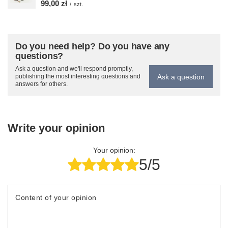
99,00 zł
/
szt.
Do you need help? Do you have any
questions?
Ask a question and we'll respond promptly,
Ask a question
publishing the most interesting questions and
answers for others.
Write your opinion
Your opinion:
5/5
Content of your opinion