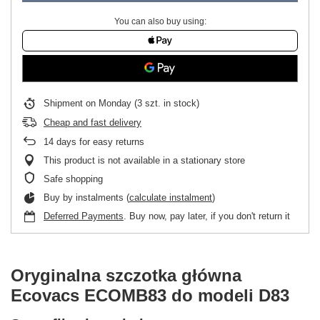
You can also buy using:
Shipment
on Monday
(3 szt. in stock)
Cheap and fast delivery
14
days for easy returns
This product is not available in a stationary store
Safe shopping
Buy by instalments (
calculate instalment
)
Deferred Payments
. Buy now, pay later, if you don't return it
Oryginalna szczotka główna
Ecovacs ECOMB83 do modeli D83