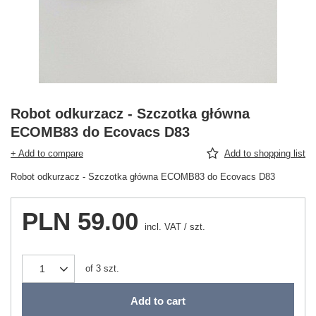
Robot odkurzacz - Szczotka główna
ECOMB83 do Ecovacs D83
+ Add to compare
Add to shopping list
Robot odkurzacz - Szczotka główna ECOMB83 do Ecovacs D83
PLN 59.00
incl. VAT
/
szt.
of
3
szt.
Add to cart