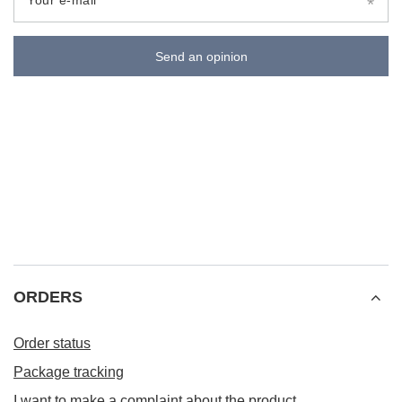
Your e-mail
Send an opinion
ORDERS
Order status
Package tracking
I want to make a complaint about the product