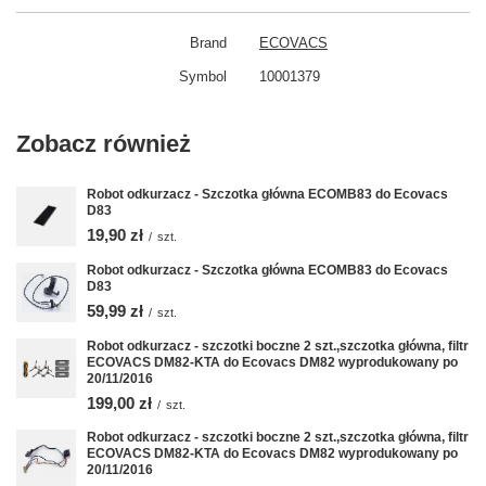
Brand
ECOVACS
Symbol
10001379
Zobacz również
Robot odkurzacz - Szczotka główna ECOMB83 do Ecovacs
D83
19,90 zł
/
szt.
Robot odkurzacz - Szczotka główna ECOMB83 do Ecovacs
D83
59,99 zł
/
szt.
Robot odkurzacz - szczotki boczne 2 szt.,szczotka główna, filtr
ECOVACS DM82-KTA do Ecovacs DM82 wyprodukowany po
20/11/2016
199,00 zł
/
szt.
Robot odkurzacz - szczotki boczne 2 szt.,szczotka główna, filtr
ECOVACS DM82-KTA do Ecovacs DM82 wyprodukowany po
20/11/2016