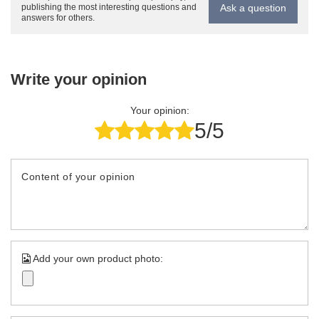
Ask a question
publishing the most interesting questions and
answers for others.
Write your opinion
Your opinion:
5/5
Content of your opinion
Add your own product photo: