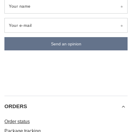
Your name
Your e-mail
Send an opinion
ORDERS
Order status
Package tracking