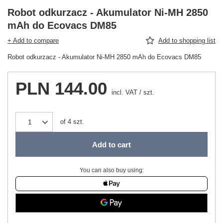
Robot odkurzacz - Akumulator Ni-MH 2850
mAh do Ecovacs DM85
+ Add to compare
Add to shopping list
Robot odkurzacz - Akumulator Ni-MH 2850 mAh do Ecovacs DM85
PLN 144.00
incl. VAT
/
szt.
of
4
szt.
Add to cart
You can also buy using: