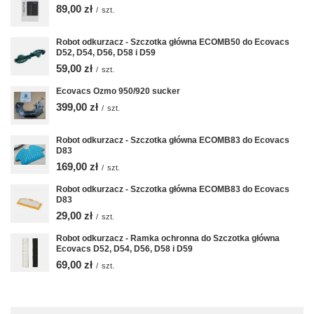
89,00 zł
/
szt.
Robot odkurzacz - Szczotka główna ECOMB50 do Ecovacs
D52, D54, D56, D58 i D59
59,00 zł
/
szt.
Ecovacs Ozmo 950/920 sucker
399,00 zł
/
szt.
Robot odkurzacz - Szczotka główna ECOMB83 do Ecovacs
D83
169,00 zł
/
szt.
Robot odkurzacz - Szczotka główna ECOMB83 do Ecovacs
D83
29,00 zł
/
szt.
Robot odkurzacz - Ramka ochronna do Szczotka główna
Ecovacs D52, D54, D56, D58 i D59
69,00 zł
/
szt.