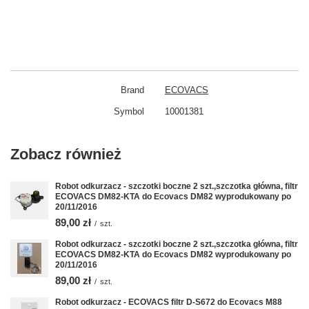
Brand
ECOVACS
Symbol
10001381
Zobacz również
Robot odkurzacz - szczotki boczne 2 szt.,szczotka główna, filtr
ECOVACS DM82-KTA do Ecovacs DM82 wyprodukowany po
20/11/2016
89,00 zł
/
szt.
Robot odkurzacz - szczotki boczne 2 szt.,szczotka główna, filtr
ECOVACS DM82-KTA do Ecovacs DM82 wyprodukowany po
20/11/2016
89,00 zł
/
szt.
Robot odkurzacz - ECOVACS filtr D-S672 do Ecovacs M88