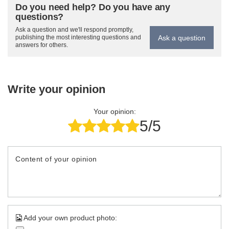
Do you need help? Do you have any
questions?
Ask a question and we'll respond promptly,
Ask a question
publishing the most interesting questions and
answers for others.
Write your opinion
Your opinion:
5/5
Content of your opinion
Add your own product photo: