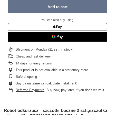
Add to cart
You can also buy using:
Shipment
on Monday
(21 szt. in stock)
Cheap and fast delivery
14
days for easy returns
This product is not available in a stationary store
Safe shopping
Buy by instalments (
calculate instalment
)
Deferred Payments
. Buy now, pay later, if you don't return it
Robot odkurzacz - szczotki boczne 2 szt.,szczotka