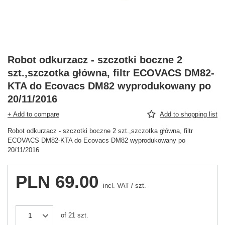
Robot odkurzacz - szczotki boczne 2
szt.,szczotka główna, filtr ECOVACS DM82-
KTA do Ecovacs DM82 wyprodukowany po
20/11/2016
+ Add to compare
Add to shopping list
Robot odkurzacz - szczotki boczne 2 szt.,szczotka główna, filtr
ECOVACS DM82-KTA do Ecovacs DM82 wyprodukowany po
20/11/2016
PLN 69.00
incl. VAT
/
szt.
of
21
szt.