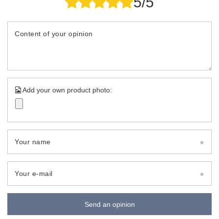
5/5
Content of your opinion
Add your own product photo:
Your name
Your e-mail
Send an opinion