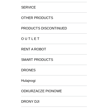
SERVICE
OTHER PRODUCTS
PRODUCTS DISCONTINUED
O U T L E T
RENT A ROBOT
SMART PRODUCTS
DRONES
Hulajnogi
ODKURZACZE PIONOWE
DRONY DJI