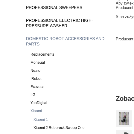
Aby
zwięk
PROFESSIONAL SWEEPERS
Producent
Stan
zuży
PROFESSIONAL ELECTRIC HIGH-
PRESSURE WASHER
DOMESTIC ROBOT ACCESSORIES AND
Producent
PARTS
Replacements
Moneual
Neato
IRobot
Ecovacs
LG
Zobac
YooDigital
Xiaomi
Xiaomi 1
Xiaomi 2 Roborock Sweep One