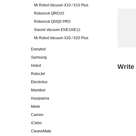
Mi Robot Vacuum X10 / X10 Plus
Roborock QREVO
Roborock Q5/Q5 PRO
Xiaomi Vacuum E5/E10/E12
Mi Robot Vacuum X20 / X20 Plus
Everybot
Samsung
Write
Hobot
RoboJet
Electrolux
Mamibot
Husqvarna
Miele
Carneo
iClebo
CleaneMate