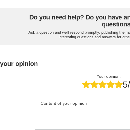
Do you need help? Do you have a
question
Ask a question and we'll respond promptly, publishing the m
interesting questions and answers for othe
 your opinion
Your opinion:
5
Content of your opinion