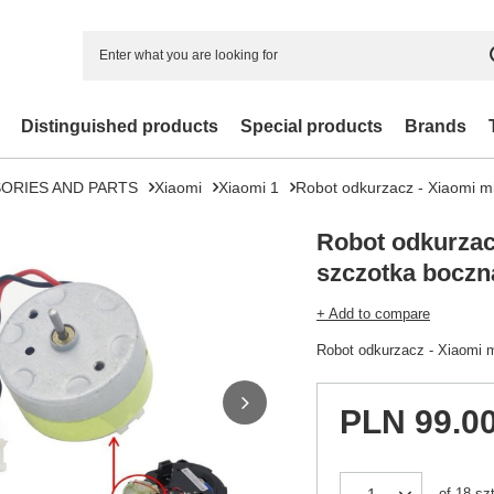
Distinguished products
Special products
Brands
ORIES AND PARTS
Xiaomi
Xiaomi 1
Robot odkurzacz - Xiaomi mi
Robot odkurzac
szczotka boczna
+ Add to compare
Robot odkurzacz - Xiaomi m
PLN 99.0
of
18
szt