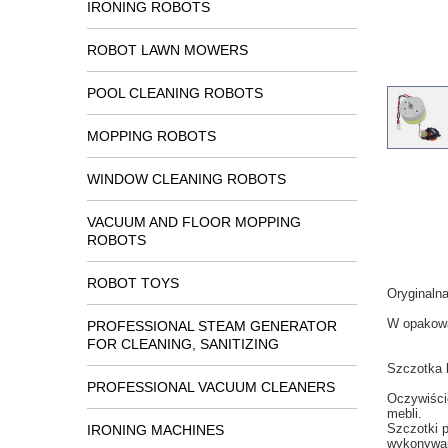
IRONING ROBOTS
ROBOT LAWN MOWERS
POOL CLEANING ROBOTS
MOPPING ROBOTS
WINDOW CLEANING ROBOTS
VACUUM AND FLOOR MOPPING
ROBOTS
ROBOT TOYS
Oryginaln
W
opakow
PROFESSIONAL STEAM GENERATOR
FOR CLEANING, SANITIZING
Szczotka 
PROFESSIONAL VACUUM CLEANERS
Oczywiści
mebli.
Szczotki 
IRONING MACHINES
wykonywa