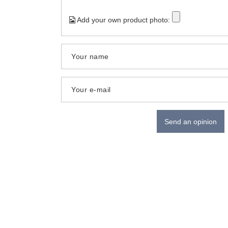
Add your own product photo:
Your name
Your e-mail
Send an opinion