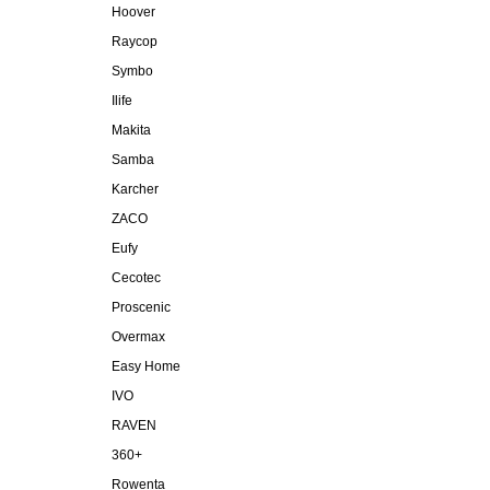
Hoover
Raycop
Symbo
Ilife
Makita
Samba
Karcher
ZACO
Eufy
Cecotec
Proscenic
Overmax
Easy Home
IVO
RAVEN
360+
Rowenta