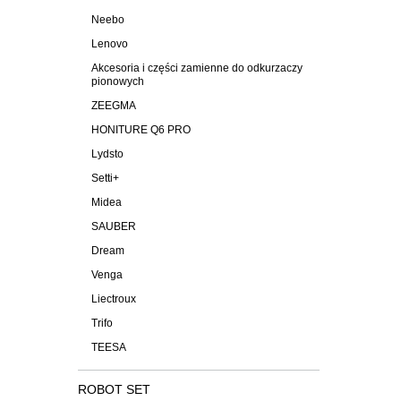
Neebo
Lenovo
Akcesoria i części zamienne do odkurzaczy
pionowych
ZEEGMA
HONITURE Q6 PRO
Lydsto
Setti+
Midea
SAUBER
Dream
Venga
Liectroux
Trifo
TEESA
ROBOT SET