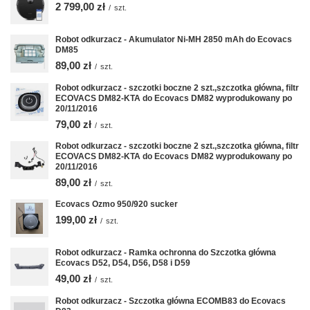
2 799,00 zł
/
szt.
Robot odkurzacz - Akumulator Ni-MH 2850 mAh do Ecovacs
DM85
89,00 zł
/
szt.
Robot odkurzacz - szczotki boczne 2 szt.,szczotka główna, filtr
ECOVACS DM82-KTA do Ecovacs DM82 wyprodukowany po
20/11/2016
79,00 zł
/
szt.
Robot odkurzacz - szczotki boczne 2 szt.,szczotka główna, filtr
ECOVACS DM82-KTA do Ecovacs DM82 wyprodukowany po
20/11/2016
89,00 zł
/
szt.
Ecovacs Ozmo 950/920 sucker
199,00 zł
/
szt.
Robot odkurzacz - Ramka ochronna do Szczotka główna
Ecovacs D52, D54, D56, D58 i D59
49,00 zł
/
szt.
Robot odkurzacz - Szczotka główna ECOMB83 do Ecovacs