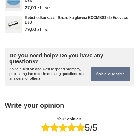
D83
27,00 zł
/
szt.
Robot odkurzacz - Szczotka główna ECOMB83 do Ecovacs
D83
79,00 zł
/
szt.
Do you need help? Do you have any
questions?
Ask a question and we'll respond promptly,
Ask a question
publishing the most interesting questions and
answers for others.
Write your opinion
Your opinion:
5/5