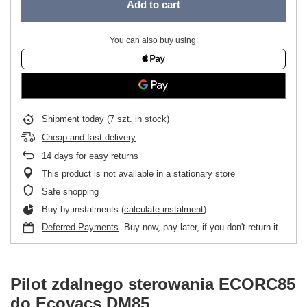
Add to cart
You can also buy using:
Shipment
today
(7 szt. in stock)
Cheap and fast delivery
14
days for easy returns
This product is not available in a stationary store
Safe shopping
Buy by instalments (
calculate instalment
)
Deferred Payments
. Buy now, pay later, if you don't return it
Pilot zdalnego sterowania ECORC85
do Ecovacs DM85