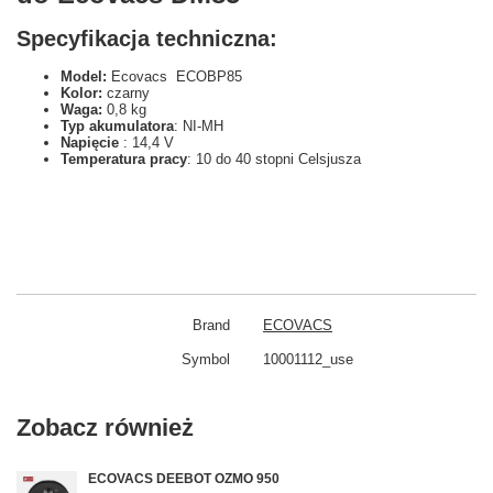
Specyfikacja techniczna:
Model:
Ecovacs ECOBP85
Kolor:
czarny
Waga:
0,8 kg
Typ akumulatora
: NI-MH
Napięcie
: 14,4 V
Temperatura pracy
: 10 do 40 stopni Celsjusza
Brand
ECOVACS
Symbol
10001112_use
Zobacz również
ECOVACS DEEBOT OZMO 950