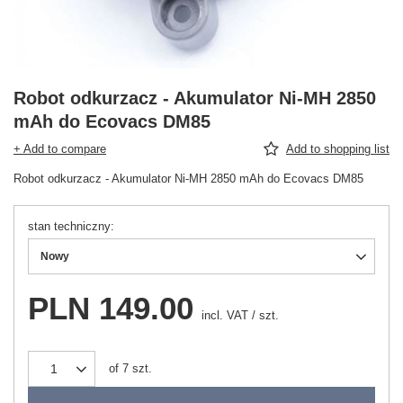
Robot odkurzacz - Akumulator Ni-MH 2850
mAh do Ecovacs DM85
+ Add to compare
Add to shopping list
Robot odkurzacz - Akumulator Ni-MH 2850 mAh do Ecovacs DM85
stan techniczny
Nowy
PLN 149.00
incl. VAT
/
szt.
of
7
szt.