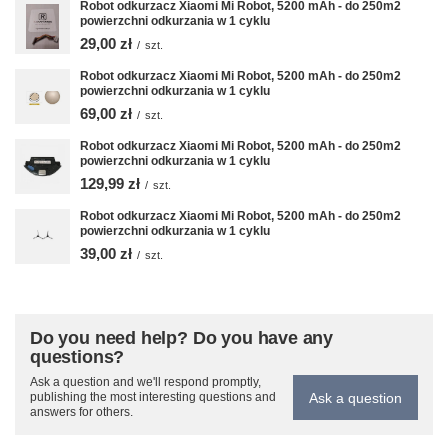
Robot odkurzacz Xiaomi Mi Robot, 5200 mAh - do 250m2
powierzchni odkurzania w 1 cyklu
29,00 zł
/
szt.
Robot odkurzacz Xiaomi Mi Robot, 5200 mAh - do 250m2
powierzchni odkurzania w 1 cyklu
69,00 zł
/
szt.
Robot odkurzacz Xiaomi Mi Robot, 5200 mAh - do 250m2
powierzchni odkurzania w 1 cyklu
129,99 zł
/
szt.
Robot odkurzacz Xiaomi Mi Robot, 5200 mAh - do 250m2
powierzchni odkurzania w 1 cyklu
39,00 zł
/
szt.
Do you need help? Do you have any
questions?
Ask a question and we'll respond promptly,
Ask a question
publishing the most interesting questions and
answers for others.