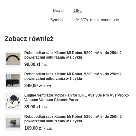
Brand
ILIFE
Symbol
Ilife_V7s_main_board_use
Zobacz również
Robot odkurzacz Xiaomi Mi Robot, 5200 mAh - do 250m2
powierzchni odkurzania w 1 cyklu
99,00 zł
/
szt.
Robot odkurzacz Xiaomi Mi Robot, 5200 mAh - do 250m2
powierzchni odkurzania w 1 cyklu
249,00 zł
/
szt.
Engine Ventilator Motor Fan for ILIFE V5s V3s Pro V5s/Pro/X5
Vacuum Vacuum Cleaner Parts
89,00 zł
/
szt.
Robot odkurzacz Xiaomi Mi Robot, 5200 mAh - do 250m2
powierzchni odkurzania w 1 cyklu
169,00 zł
/
szt.