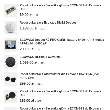
Robot odkurzacz - Szczotka główna ECOMB83 do Ecovacs
D83
69,00 zł
/
szt.
Robot odkurzacz Ecovacs DM82 Deebot
1 199,00 zł
/
szt.
ECOVACS Deebot X9 PRO OMNI - battery 6400 mAh / model:
S19-Li-144-6400 (A)
299,00 zł
/
szt.
ECOVACS DEEBOT OZMO 950
1 099,00 zł
/
szt.
Robot odkurzacz Akumulator dla Ecovacs D62, D66 (2500
mAh, 12V)
299,00 zł
/
szt.
Robot odkurzacz - Szczotka główna ECOMB83 do Ecovacs
D83
119,00 zł
/
szt.
Robot odkurzacz - Szczotka główna ECOMB83 do Ecovacs