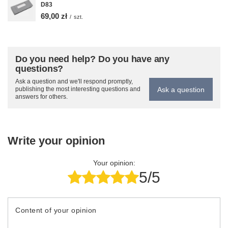
D83
69,00 zł
/
szt.
Do you need help? Do you have any
questions?
Ask a question and we'll respond promptly,
Ask a question
publishing the most interesting questions and
answers for others.
Write your opinion
Your opinion:
5/5
Content of your opinion