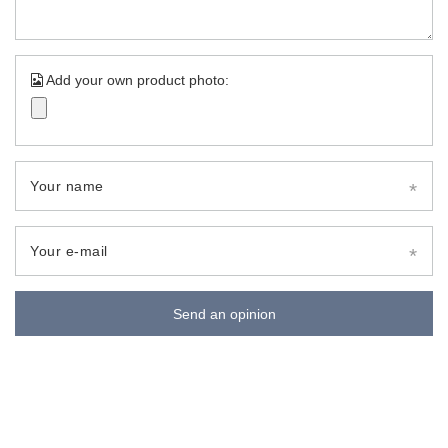
Add your own product photo:
Your name
Your e-mail
Send an opinion