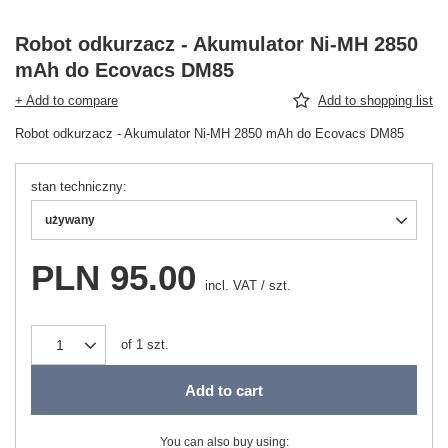
Robot odkurzacz - Akumulator Ni-MH 2850
mAh do Ecovacs DM85
+ Add to compare
Add to shopping list
Robot odkurzacz - Akumulator Ni-MH 2850 mAh do Ecovacs DM85
stan techniczny
używany
PLN 95.00
incl. VAT
/
szt.
of
1
szt.
Add to cart
You can also buy using: