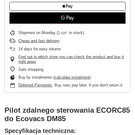
Shipment
on Monday
(1 szt. in stock)
Cheap and fast delivery
14
days for easy returns
Find out in which store you can check the product and buy it
right away
Safe shopping
Buy by instalments (
calculate instalment
)
Deferred Payments
. Buy now, pay later, if you don't return it
Pilot zdalnego sterowania ECORC85
do Ecovacs DM85
Specyfikacja techniczna: