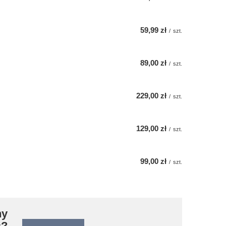
59,99 zł
/
szt.
89,00 zł
/
szt.
229,00 zł
/
szt.
129,00 zł
/
szt.
99,00 zł
/
szt.
ny
s?