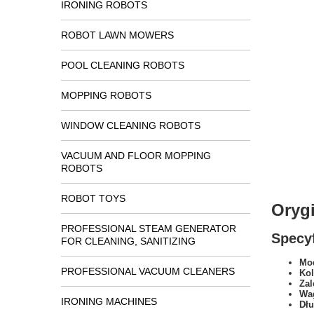
IRONING ROBOTS
ROBOT LAWN MOWERS
POOL CLEANING ROBOTS
MOPPING ROBOTS
WINDOW CLEANING ROBOTS
VACUUM AND FLOOR MOPPING
ROBOTS
ROBOT TOYS
Oryg
PROFESSIONAL STEAM GENERATOR
Specyf
FOR CLEANING, SANITIZING
Mod
PROFESSIONAL VACUUM CLEANERS
Kol
Zal
Wa
IRONING MACHINES
Dł