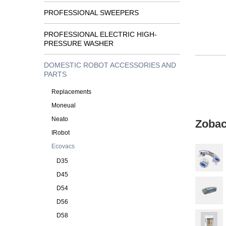
PROFESSIONAL SWEEPERS
PROFESSIONAL ELECTRIC HIGH-
PRESSURE WASHER
DOMESTIC ROBOT ACCESSORIES AND
PARTS
Replacements
Moneual
Neato
Zobac
IRobot
Ecovacs
D35
D45
D54
D56
D58