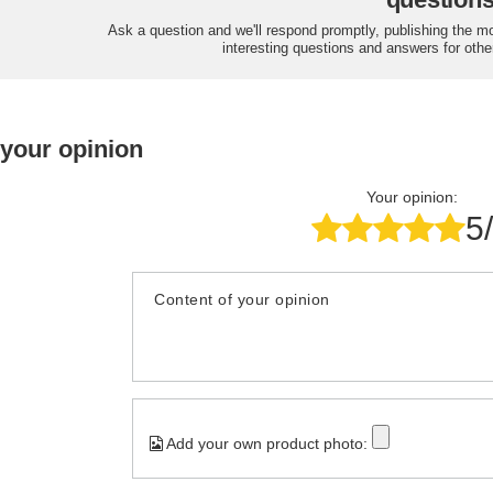
Ask a question and we'll respond promptly, publishing the m
interesting questions and answers for othe
 your opinion
Your opinion:
5
Content of your opinion
Add your own product photo: