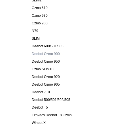
SLIM2
Ozmo 610
Ozmo 930
Ozmo 900
N79
SLIM
Deebot 600/601/605
Deebot Ozmo 900
Deebot Ozmo 950
Ozmo SLIM10
Deebot Ozmo 920
Deebot Ozmo 905
Deebot 710
Deebot 500/501/502/505
Deebot T5
Ecovacs Deebot T8 Ozmo
Winbot X