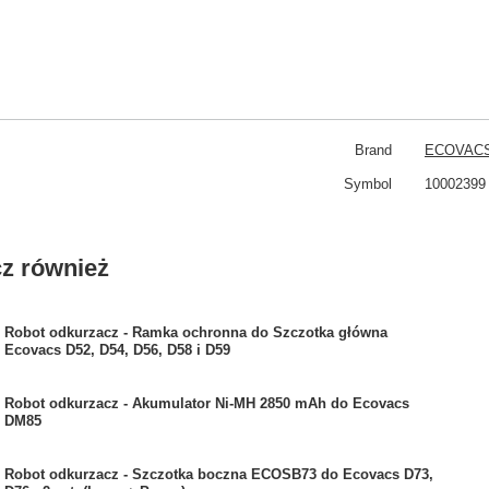
Brand
ECOVAC
Symbol
10002399
z również
Robot odkurzacz - Ramka ochronna do Szczotka główna
Ecovacs D52, D54, D56, D58 i D59
Robot odkurzacz - Akumulator Ni-MH 2850 mAh do Ecovacs
DM85
Robot odkurzacz - Szczotka boczna ECOSB73 do Ecovacs D73,