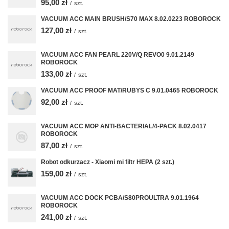
95,00 zł
/
szt.
VACUUM ACC MAIN BRUSH/S70 MAX 8.02.0223 ROBOROCK
127,00 zł
/
szt.
VACUUM ACC FAN PEARL 220V/Q REVO0 9.01.2149
ROBOROCK
133,00 zł
/
szt.
VACUUM ACC PROOF MAT/RUBYS C 9.01.0465 ROBOROCK
92,00 zł
/
szt.
VACUUM ACC MOP ANTI-BACTERIAL/4-PACK 8.02.0417
ROBOROCK
87,00 zł
/
szt.
Robot odkurzacz - Xiaomi mi filtr HEPA (2 szt.)
159,00 zł
/
szt.
VACUUM ACC DOCK PCBA/S80PROULTRA 9.01.1964
ROBOROCK
241,00 zł
/
szt.