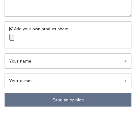
Add your own product photo:
Your name
Your e-mail
Send an opinion