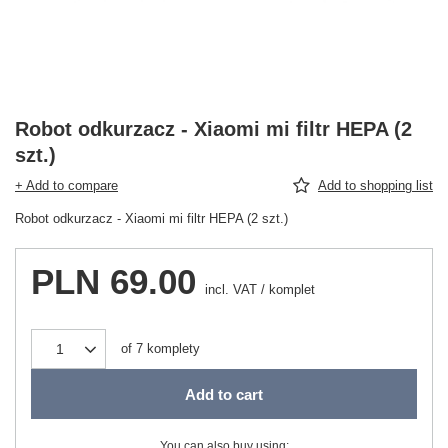
Robot odkurzacz - Xiaomi mi filtr HEPA (2
szt.)
+ Add to compare
Add to shopping list
Robot odkurzacz - Xiaomi mi filtr HEPA (2 szt.)
PLN 69.00
incl. VAT
/
komplet
of
7
komplety
Add to cart
You can also buy using: