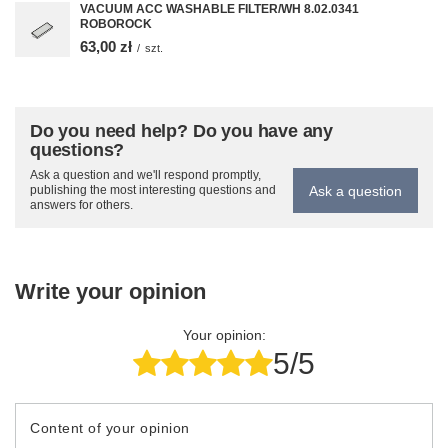
VACUUM ACC WASHABLE FILTER/WH 8.02.0341
ROBOROCK
63,00 zł
/
szt.
Do you need help? Do you have any
questions?
Ask a question and we'll respond promptly,
Ask a question
publishing the most interesting questions and
answers for others.
Write your opinion
Your opinion:
5/5
Content of your opinion