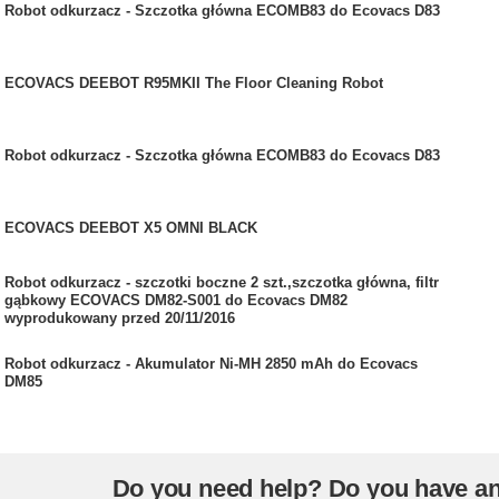
Robot odkurzacz - Szczotka główna ECOMB83 do Ecovacs D83
ECOVACS DEEBOT R95MKII The Floor Cleaning Robot
Robot odkurzacz - Szczotka główna ECOMB83 do Ecovacs D83
ECOVACS DEEBOT X5 OMNI BLACK
Robot odkurzacz - szczotki boczne 2 szt.,szczotka główna, filtr
gąbkowy ECOVACS DM82-S001 do Ecovacs DM82
wyprodukowany przed 20/11/2016
Robot odkurzacz - Akumulator Ni-MH 2850 mAh do Ecovacs
DM85
Do you need help? Do you have a