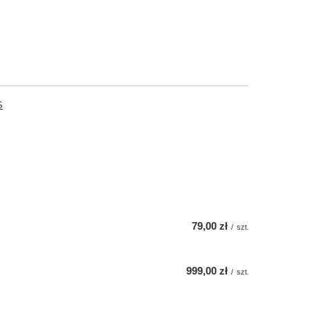
S
79,00 zł
/
szt.
999,00 zł
/
szt.