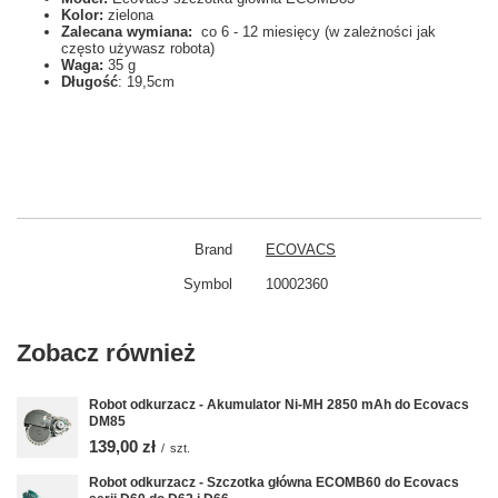
Kolor:
zielona
Zalecana wymiana:
co 6 - 12 miesięcy (w zależności jak
często używasz robota)
Waga:
35 g
Długość
: 19,5cm
Brand
ECOVACS
Symbol
10002360
Zobacz również
Robot odkurzacz - Akumulator Ni-MH 2850 mAh do Ecovacs
DM85
139,00 zł
/
szt.
Robot odkurzacz - Szczotka główna ECOMB60 do Ecovacs