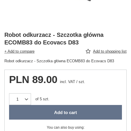
Robot odkurzacz - Szczotka główna
ECOMB83 do Ecovacs D83
+ Add to compare
Add to shopping list
Robot odkurzacz - Szczotka główna ECOMB83 do Ecovacs D83
PLN 89.00
incl. VAT
/
szt.
of
5
szt.
Add to cart
You can also buy using: