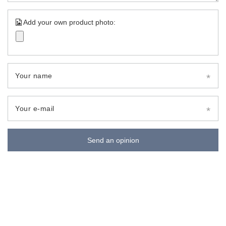
Add your own product photo:
Your name
Your e-mail
Send an opinion