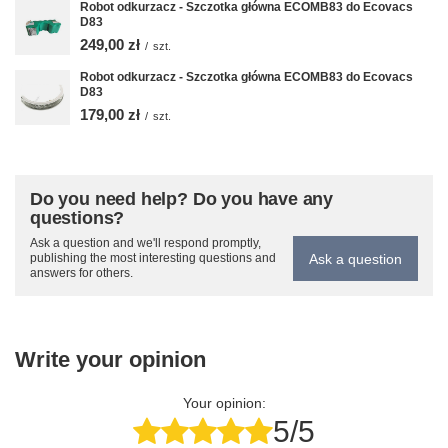
Robot odkurzacz - Szczotka główna ECOMB83 do Ecovacs
D83
249,00 zł
/
szt.
Robot odkurzacz - Szczotka główna ECOMB83 do Ecovacs
D83
179,00 zł
/
szt.
Do you need help? Do you have any
questions?
Ask a question and we'll respond promptly,
Ask a question
publishing the most interesting questions and
answers for others.
Write your opinion
Your opinion:
5/5