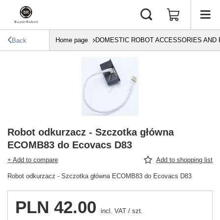
Home page
DOMESTIC ROBOT ACCESSORIES AND 
Back
Robot odkurzacz - Szczotka główna
ECOMB83 do Ecovacs D83
+ Add to compare
Add to shopping list
Robot odkurzacz - Szczotka główna ECOMB83 do Ecovacs D83
PLN 42.00
incl. VAT
/
szt.