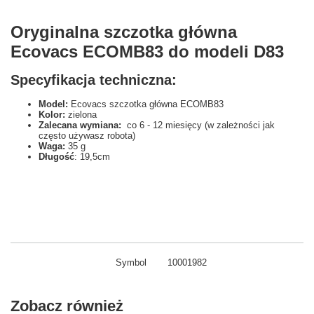
Oryginalna szczotka główna
Ecovacs ECOMB83 do modeli D83
Specyfikacja techniczna:
Model:
Ecovacs szczotka główna ECOMB83
Kolor:
zielona
Zalecana wymiana:
co 6 - 12 miesięcy (w zależności jak
często używasz robota)
Waga:
35 g
Długość
: 19,5cm
Symbol
10001982
Zobacz również