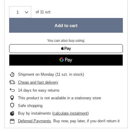
of
11
szt.
Add to cart
You can also buy using:
Shipment
on Monday
(11 szt. in stock)
Cheap and fast delivery
14
days for easy returns
This product is not available in a stationary store
Safe shopping
Buy by instalments (
calculate instalment
)
Deferred Payments
. Buy now, pay later, if you don't return it