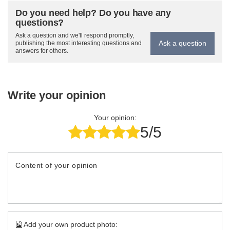
Do you need help? Do you have any
questions?
Ask a question and we'll respond promptly,
Ask a question
publishing the most interesting questions and
answers for others.
Write your opinion
Your opinion:
5/5
Content of your opinion
Add your own product photo: