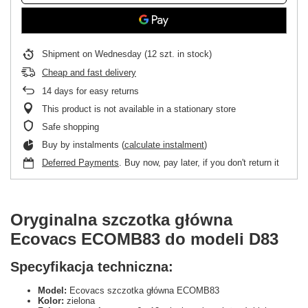
Shipment
on Wednesday
(12 szt. in stock)
Cheap and fast delivery
14
days for easy returns
This product is not available in a stationary store
Safe shopping
Buy by instalments (
calculate instalment
)
Deferred Payments
. Buy now, pay later, if you don't return it
Oryginalna szczotka główna
Ecovacs ECOMB83 do modeli D83
Specyfikacja techniczna:
Model:
Ecovacs szczotka główna ECOMB83
Kolor:
zielona