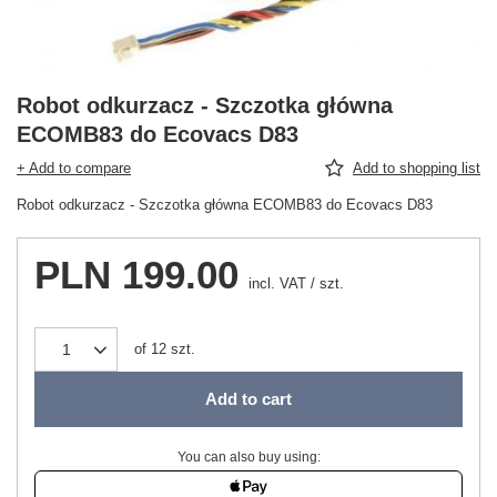
Robot odkurzacz - Szczotka główna
ECOMB83 do Ecovacs D83
+ Add to compare
Add to shopping list
Robot odkurzacz - Szczotka główna ECOMB83 do Ecovacs D83
PLN 199.00
incl. VAT
/
szt.
of
12
szt.
Add to cart
You can also buy using: