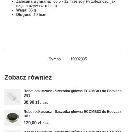
Zalecana wymiana:
co 6 - 12 miesięcy (w zależności jak
często używasz robota)
Waga:
35 g
Długość
: 19,5cm
Symbol
10002005
Zobacz również
Robot odkurzacz - Szczotka główna ECOMB83 do Ecovacs
D83
38,90 zł
/
szt.
Robot odkurzacz - Szczotka główna ECOMB83 do Ecovacs
D83
129,00 zł
/
szt.