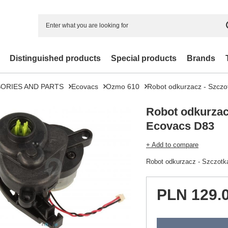
Distinguished products
Special products
Brands
ORIES AND PARTS
Ecovacs
Ozmo 610
Robot odkurzacz - Szcz
Robot odkurza
Ecovacs D83
+ Add to compare
Robot odkurzacz - Szczot
PLN 129.