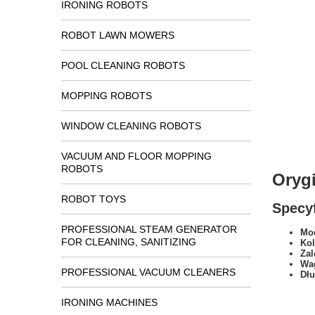
IRONING ROBOTS
ROBOT LAWN MOWERS
POOL CLEANING ROBOTS
MOPPING ROBOTS
WINDOW CLEANING ROBOTS
VACUUM AND FLOOR MOPPING
ROBOTS
Oryg
ROBOT TOYS
Specyf
PROFESSIONAL STEAM GENERATOR
Mod
FOR CLEANING, SANITIZING
Kol
Zal
Wa
PROFESSIONAL VACUUM CLEANERS
Dł
IRONING MACHINES