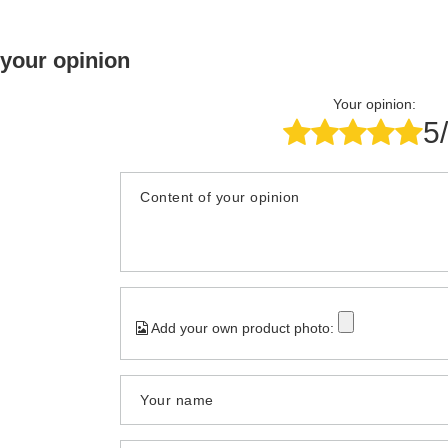
 your opinion
Your opinion:
5
Content of your opinion
Add your own product photo:
Your name