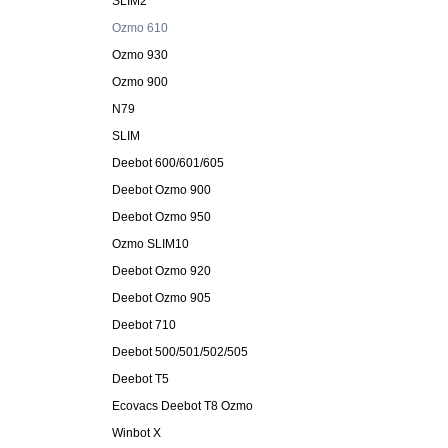
SLIM2
Ozmo 610
Ozmo 930
Ozmo 900
N79
SLIM
Deebot 600/601/605
Deebot Ozmo 900
Deebot Ozmo 950
Ozmo SLIM10
Deebot Ozmo 920
Deebot Ozmo 905
Deebot 710
Deebot 500/501/502/505
Deebot T5
Ecovacs Deebot T8 Ozmo
Winbot X