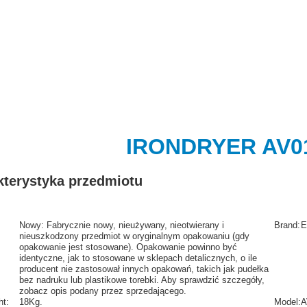
IRONDRYER AV0
kterystyka przedmiotu
Nowy:
Fabrycznie nowy, nieużywany, nieotwierany i
Brand:
E
nieuszkodzony przedmiot w oryginalnym opakowaniu (gdy
opakowanie jest stosowane). Opakowanie powinno być
identyczne, jak to stosowane w sklepach detalicznych, o ile
producent nie zastosował innych opakowań, takich jak pudełka
bez nadruku lub plastikowe torebki. Aby sprawdzić szczegóły,
zobacz opis podany przez sprzedającego.
ht:
18Kg.
Model:
A