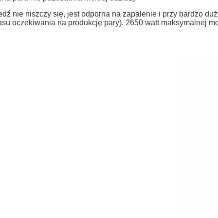
edź nie niszczy się, jest odporna na zapalenie i przy bardzo d
asu oczekiwania na produkcję pary). 2650 watt maksymalnej m