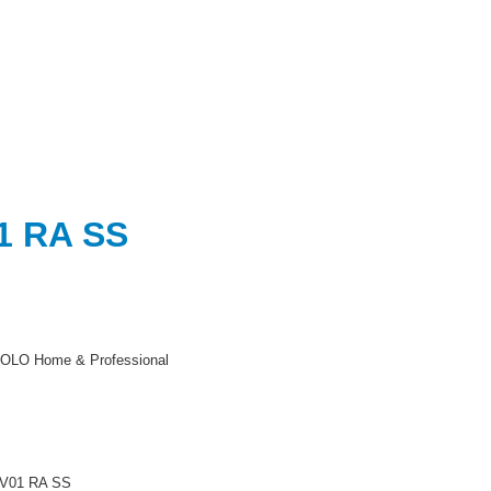
1 RA SS
OLO Home & Professional
V01 RA SS