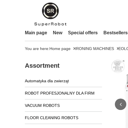
Main page
New
Special offers
Bestsellers
You are here:
Home page
IRONING MACHINES
EOL
Assortment
Automatyka dla zwierząt
ROBOT PROFESJONALNY DLA FIRM
VACUUM ROBOTS
FLOOR CLEANING ROBOTS