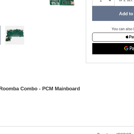
Add to 
You can also 
 Roomba Combo - PCM Mainboard