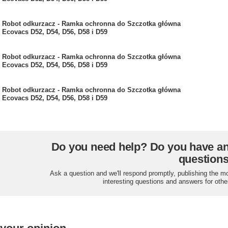
Robot odkurzacz - Ramka ochronna do Szczotka główna
Ecovacs D52, D54, D56, D58 i D59
Robot odkurzacz - Ramka ochronna do Szczotka główna
Ecovacs D52, D54, D56, D58 i D59
Robot odkurzacz - Ramka ochronna do Szczotka główna
Ecovacs D52, D54, D56, D58 i D59
Do you need help? Do you have a
question
Ask a question and we'll respond promptly, publishing the m
interesting questions and answers for othe