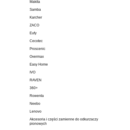
Makita
Samba
Karcher
ZACO
Eufy
Cecotec
Proscenic
Overmax
Easy Home
IVO
RAVEN
360+
Rowenta
Neebo
Lenovo
Akcesoria i części zamienne do odkurzaczy
pionowych