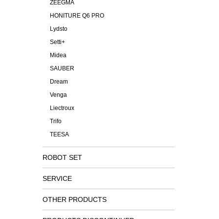
ZEEGMA
HONITURE Q6 PRO
Lydsto
Setti+
Midea
SAUBER
Dream
Venga
Liectroux
Trifo
TEESA
ROBOT SET
SERVICE
OTHER PRODUCTS