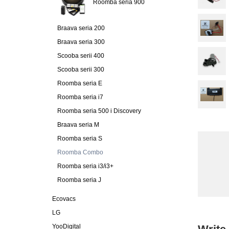
Roomba seria 900
Braava seria 200
Braava seria 300
Scooba serii 400
Scooba serii 300
Roomba seria E
Roomba seria i7
Roomba seria 500 i Discovery
Braava seria M
Roomba seria S
Roomba Combo
Roomba seria i3/i3+
Roomba seria J
Ecovacs
LG
YooDigital