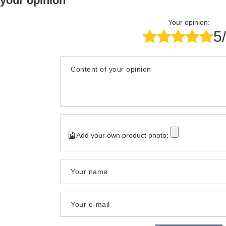
 your opinion
Your opinion:
5
Content of your opinion
Add your own product photo:
Your name
Your e-mail