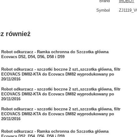
Brand
IROBOT
Symbol
ZJ1119_V
z również
Robot odkurzacz - Ramka ochronna do Szczotka główna
Ecovacs D52, D54, D56, D58 i D59
Robot odkurzacz - szczotki boczne 2 szt.,szczotka główna, filtr
ECOVACS DM82-KTA do Ecovacs DM82 wyprodukowany po
20/11/2016
Robot odkurzacz - szczotki boczne 2 szt.,szczotka główna, filtr
ECOVACS DM82-KTA do Ecovacs DM82 wyprodukowany po
20/11/2016
Robot odkurzacz - szczotki boczne 2 szt.,szczotka główna, filtr
ECOVACS DM82-KTA do Ecovacs DM82 wyprodukowany po
20/11/2016
Robot odkurzacz - Ramka ochronna do Szczotka główna
Ecovacs D52, D54, D56, D58 i D59