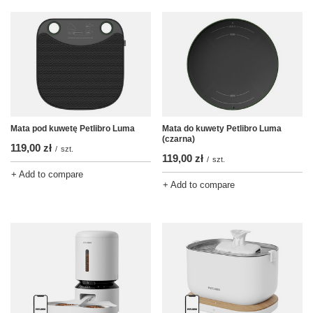
Mata pod kuwetę Petlibro Luma
Mata do kuwety Petlibro Luma
(czarna)
119,00 zł
/
szt.
119,00 zł
/
szt.
+ Add to compare
+ Add to compare