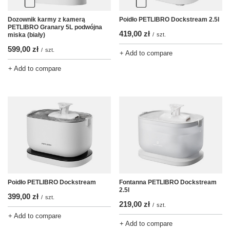
Dozownik karmy z kamerą
Poidło PETLIBRO Dockstream 2.5l
PETLIBRO Granary 5L podwójna
419,00 zł
miska (biały)
/
szt.
599,00 zł
/
szt.
+ Add to compare
+ Add to compare
Poidło PETLIBRO Dockstream
Fontanna PETLIBRO Dockstream
2.5l
399,00 zł
/
szt.
219,00 zł
/
szt.
+ Add to compare
+ Add to compare