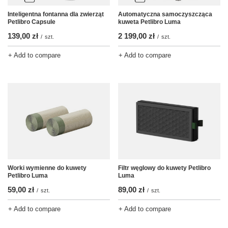
Inteligentna fontanna dla zwierząt
Automatyczna samoczyszcząca
Petlibro Capsule
kuweta Petlibro Luma
139,00 zł
2 199,00 zł
/
szt.
/
szt.
+ Add to compare
+ Add to compare
Worki wymienne do kuwety
Filtr węglowy do kuwety Petlibro
Petlibro Luma
Luma
59,00 zł
89,00 zł
/
szt.
/
szt.
+ Add to compare
+ Add to compare