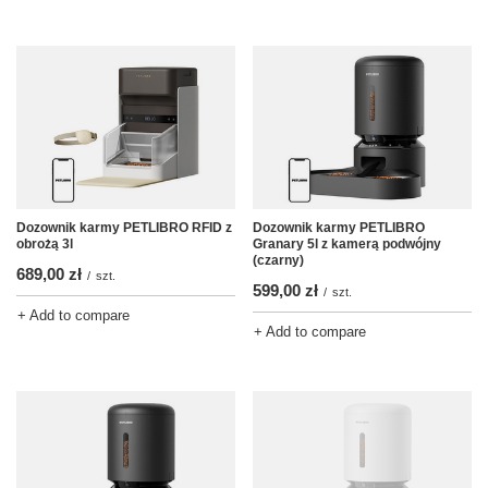
Dozownik karmy PETLIBRO RFID z
Dozownik karmy PETLIBRO
obrożą 3l
Granary 5l z kamerą podwójny
(czarny)
689,00 zł
/
szt.
599,00 zł
/
szt.
+ Add to compare
+ Add to compare