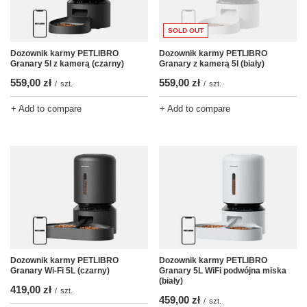
SOLD OUT
Dozownik karmy PETLIBRO
Dozownik karmy PETLIBRO
Granary 5l z kamerą (czarny)
Granary z kamerą 5l (biały)
559,00 zł
559,00 zł
/
szt.
/
szt.
+ Add to compare
+ Add to compare
Dozownik karmy PETLIBRO
Dozownik karmy PETLIBRO
Granary Wi-Fi 5L (czarny)
Granary 5L WiFi podwójna miska
(biały)
419,00 zł
/
szt.
459,00 zł
/
szt.