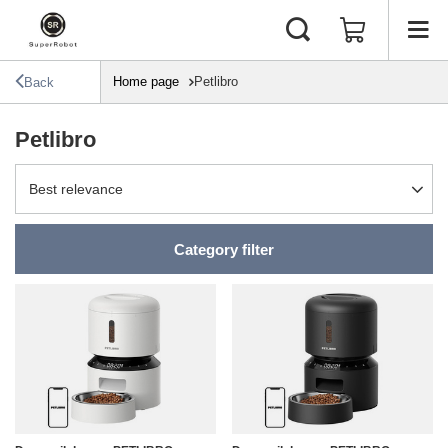
Home page
Petlibro
Back
Petlibro
Change sorting
Best relevance
Category filter