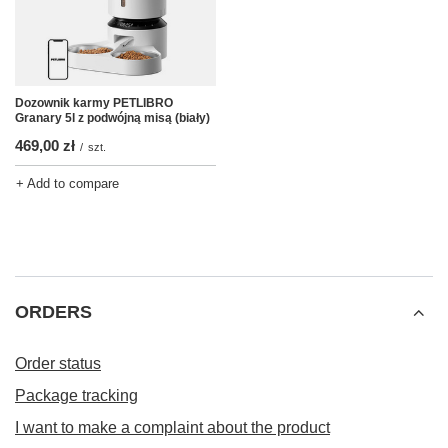
Dozownik karmy PETLIBRO
Granary 5l z podwójną misą (biały)
469,00 zł
/
szt.
+ Add to compare
ORDERS
Order status
Package tracking
I want to make a complaint about the product